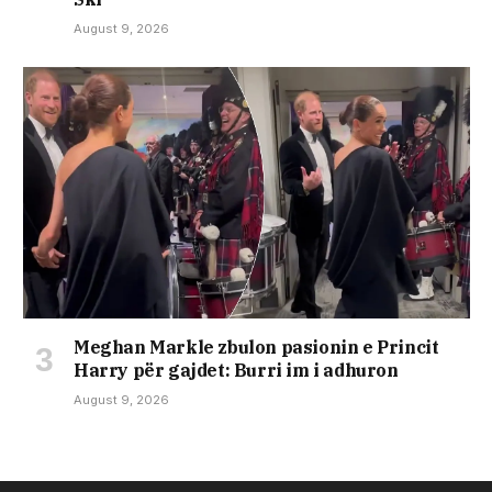
August 9, 2026
Meghan Markle zbulon pasionin e Princit
Harry për gajdet: Burri im i adhuron
August 9, 2026