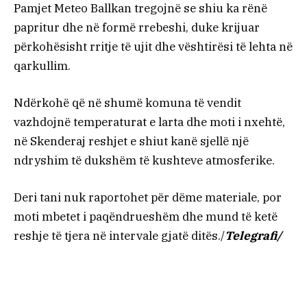
Pamjet Meteo Ballkan tregojnë se shiu ka rënë
papritur dhe në formë rrebeshi, duke krijuar
përkohësisht rritje të ujit dhe vështirësi të lehta në
qarkullim.
Ndërkohë që në shumë komuna të vendit
vazhdojnë temperaturat e larta dhe moti i nxehtë,
në Skenderaj reshjet e shiut kanë sjellë një
ndryshim të dukshëm të kushteve atmosferike.
Deri tani nuk raportohet për dëme materiale, por
moti mbetet i paqëndrueshëm dhe mund të ketë
reshje të tjera në intervale gjatë ditës./
Telegrafi/