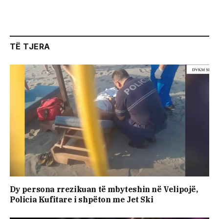
TË TJERA
Dy persona rrezikuan të mbyteshin në Velipojë,
Policia Kufitare i shpëton me Jet Ski