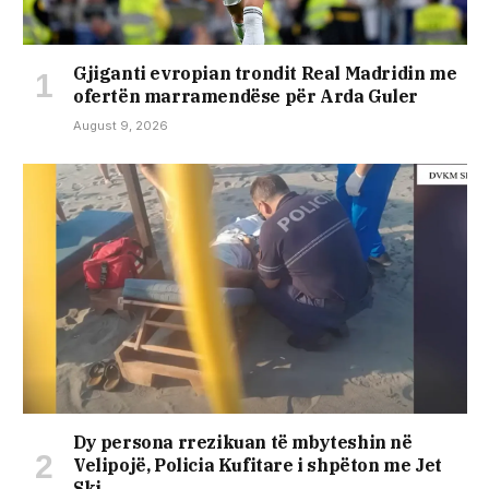
Gjiganti evropian trondit Real Madridin me
ofertën marramendëse për Arda Guler
August 9, 2026
Dy persona rrezikuan të mbyteshin në
Velipojë, Policia Kufitare i shpëton me Jet
Ski