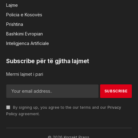
Lajme
Policia e Kosovës
Prishtina
Bashkimi Evropian
Inteligjenca Artificiale
Subscribe për të gjitha lajmet
Merrni lajmet i pari
By signing up, you agree to the our terms and our
Privacy
Policy
agreement.
© 2026 Korrekt Press.