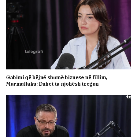
Gabimi që bëjnë shumë biznese në fillim,
Marmullaku: Duhet ta njohësh tregun