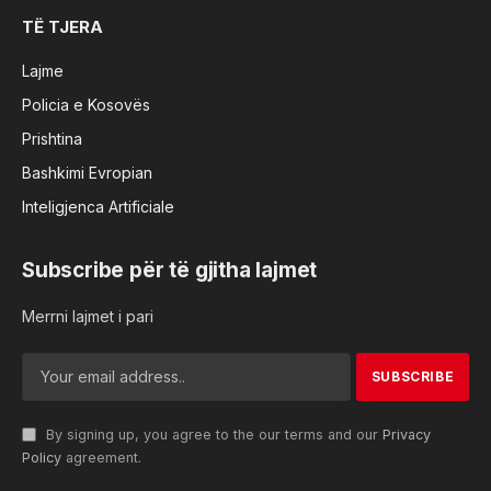
TË TJERA
Lajme
Policia e Kosovës
Prishtina
Bashkimi Evropian
Inteligjenca Artificiale
Subscribe për të gjitha lajmet
Merrni lajmet i pari
By signing up, you agree to the our terms and our
Privacy
Policy
agreement.