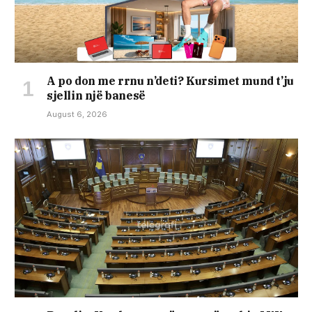
A po don me rrnu n’deti? Kursimet mund t’ju
sjellin një banesë
August 6, 2026