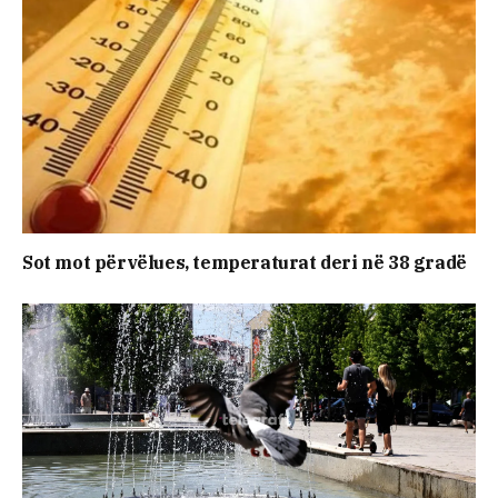
Sot mot përvëlues, temperaturat deri në 38 gradë