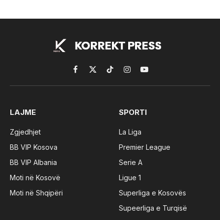
Facebook
X
TikTok
Instagram
YouTube
(Twitter)
LAJME
SPORTI
Zgjedhjet
La Liga
BB VIP Kosova
Premier League
BB VIP Albania
Serie A
Moti në Kosovë
Ligue 1
Moti në Shqipëri
Superliga e Kosovës
Supeerliga e Turqisë