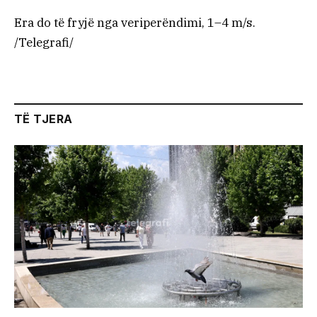
Era do të fryjë nga veriperëndimi, 1–4 m/s.
/Telegrafi/
TË TJERA