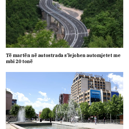
​Të martën në autostrada s’lejohen automjetet me
mbi 20 tonë