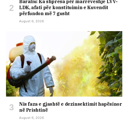
Baraliu: Ka shpresa për marrëveshje LVV-
LDK, afati për konstituimin e Kuvendit
përfundon më 7 gusht
August 6, 2026
Nis faza e gjashtë e dezinsektimit hapësinor
në Prishtinë
August 6, 2026