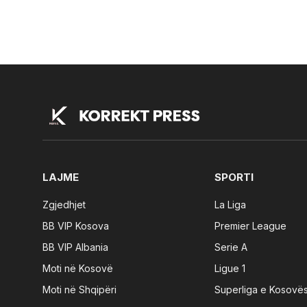
LAJME
SPORTI
Zgjedhjet
La Liga
BB VIP Kosova
Premier League
BB VIP Albania
Serie A
Moti në Kosovë
Ligue 1
Moti në Shqipëri
Superliga e Kosovë