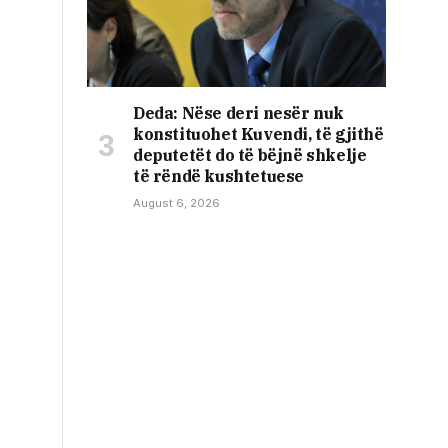
Deda: Nëse deri nesër nuk
konstituohet Kuvendi, të gjithë
deputetët do të bëjnë shkelje
të rëndë kushtetuese
August 6, 2026