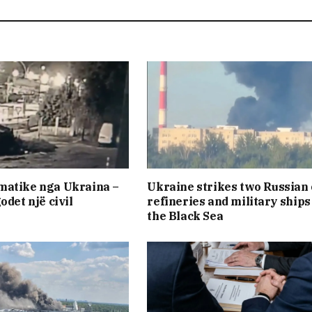
matike nga Ukraina –
Ukraine strikes two Russian 
odet një civil
refineries and military ships
the Black Sea