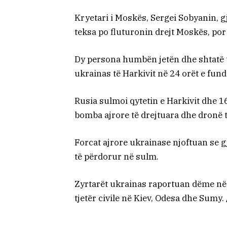
Kryetari i Moskës, Sergei Sobyanin, g
teksa po fluturonin drejt Moskës, por
Dy persona humbën jetën dhe shtatë t
ukrainas të Harkivit në 24 orët e fund
Rusia sulmoi qytetin e Harkivit dhe 16
bomba ajrore të drejtuara dhe dronë 
Forcat ajrore ukrainase njoftuan se 
të përdorur në sulm.
Zyrtarët ukrainas raportuan dëme në 
tjetër civile në Kiev, Odesa dhe Sumy.