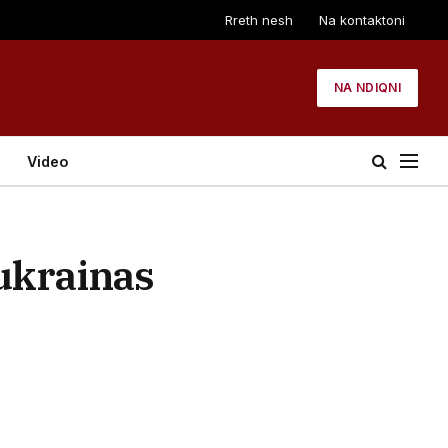
Rreth nesh
Na kontaktoni
NA NDIQNI
Video
 ukrainas