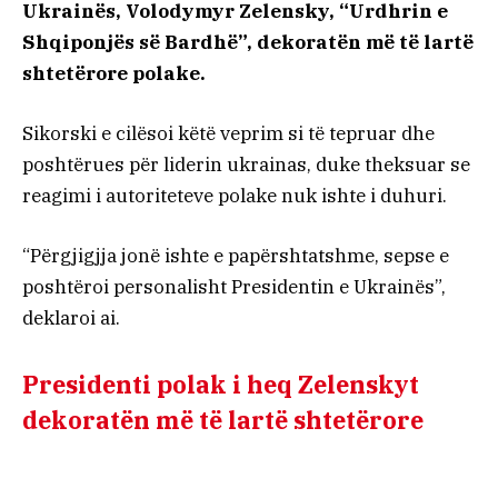
Ukrainës, Volodymyr Zelensky, “Urdhrin e
Shqiponjës së Bardhë”, dekoratën më të lartë
shtetërore polake.
Sikorski e cilësoi këtë veprim si të tepruar dhe
poshtërues për liderin ukrainas, duke theksuar se
reagimi i autoriteteve polake nuk ishte i duhuri.
“Përgjigjja jonë ishte e papërshtatshme, sepse e
poshtëroi personalisht Presidentin e Ukrainës”,
deklaroi ai.
Presidenti polak i heq Zelenskyt
dekoratën më të lartë shtetërore