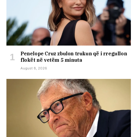
Penelope Cruz zbulon trukun që i rregullon
flokët në vetëm 5 minuta
August 8, 2026