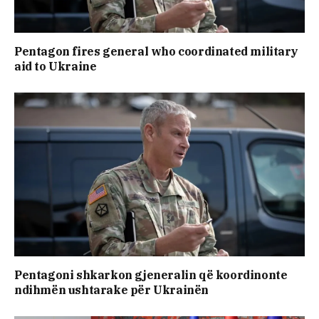
Pentagon fires general who coordinated military
aid to Ukraine
Pentagoni shkarkon gjeneralin që koordinonte
ndihmën ushtarake për Ukrainën