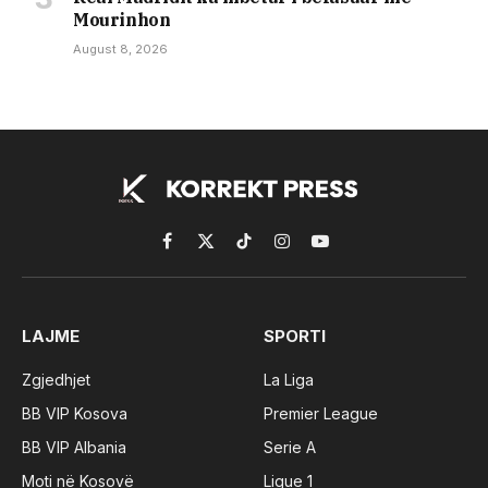
Mourinhon
August 8, 2026
Facebook
X
TikTok
Instagram
YouTube
(Twitter)
LAJME
SPORTI
Zgjedhjet
La Liga
BB VIP Kosova
Premier League
BB VIP Albania
Serie A
Moti në Kosovë
Ligue 1