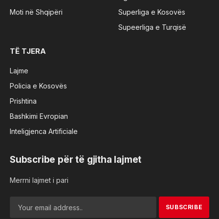
Moti në Shqipëri
Superliga e Kosovës
Supeerliga e Turqisë
TË TJERA
Lajme
Policia e Kosovës
Prishtina
Bashkimi Evropian
Inteligjenca Artificiale
Subscribe për të gjitha lajmet
Merrni lajmet i pari