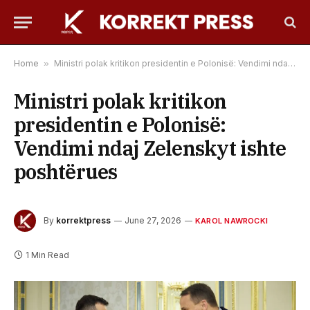
Home
»
Ministri polak kritikon presidentin e Polonisë: Vendimi ndaj Zelenskyt ishte poshtërues
Ministri polak kritikon
presidentin e Polonisë:
Vendimi ndaj Zelenskyt ishte
poshtërues
By
korrektpress
June 27, 2026
KAROL NAWROCKI
1 Min Read