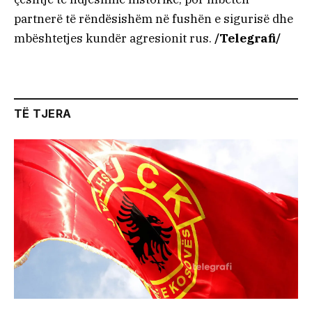
partnerë të rëndësishëm në fushën e sigurisë dhe
mbështetjes kundër agresionit rus.
/Telegrafi/
TË TJERA