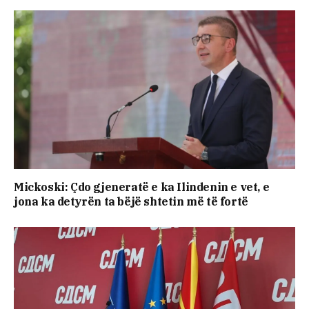
Mickoski: Çdo gjeneratë e ka Ilindenin e vet, e
jona ka detyrën ta bëjë shtetin më të fortë