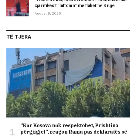
zjarrfikësit “luftonin” me flakët në Krujë
August 9, 2026
TË TJERA
“Kur Kosova nuk respektohet, Prishtina
përgjigjet”, reagon Rama pas deklaratës së