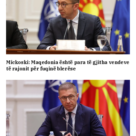
Mickoski: Maqedonia është para të gjitha vendeve
të rajonit për fuqinë blerëse