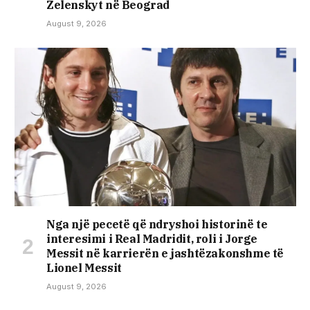
Zelenskyt në Beograd
August 9, 2026
Nga një pecetë që ndryshoi historinë te
interesimi i Real Madridit, roli i Jorge
Messit në karrierën e jashtëzakonshme të
Lionel Messit
August 9, 2026