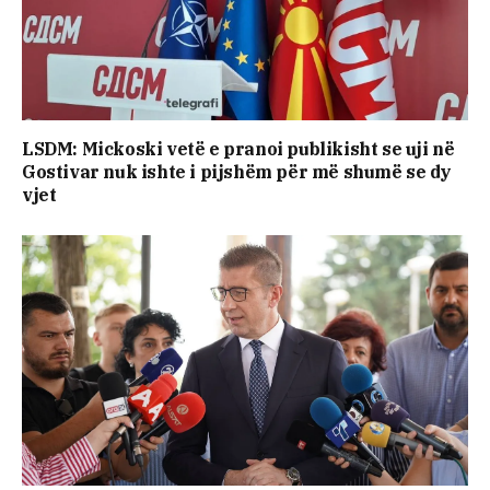
LSDM: Mickoski vetë e pranoi publikisht se uji në
Gostivar nuk ishte i pijshëm për më shumë se dy
vjet