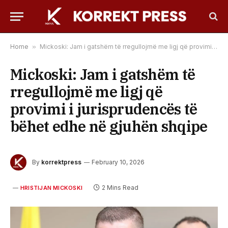
Home
»
Mickoski: Jam i gatshëm të rregullojmë me ligj që provimi i jurisprudencës të bëhet edhe në gjuhën shqipe
Mickoski: Jam i gatshëm të
rregullojmë me ligj që
provimi i jurisprudencës të
bëhet edhe në gjuhën shqipe
By
korrektpress
February 10, 2026
2 Mins Read
HRISTIJAN MICKOSKI