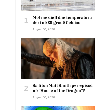
Mot me diell dhe temperatura
deri në 35 gradë Celsius
August 10, 2026
Sa fiton Matt Smith për episod
në “House of the Dragon”?
August 10, 2026