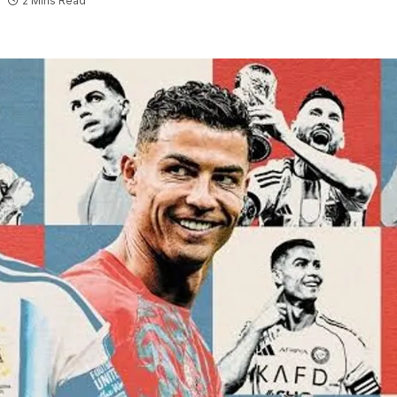
2 Mins Read