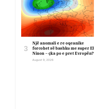
Një anomali e re oqeanike
forcohet së bashku me super El
Ninon – çka po e pret Evropën?
August 9, 2026