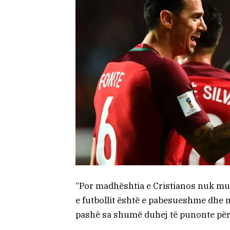
“Por madhështia e Cristianos nuk mun
e futbollit është e pabesueshme dhe n
pashë sa shumë duhej të punonte për t