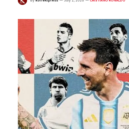
By
korrektpress
July 2, 2026
CRISTIANO RONALDO