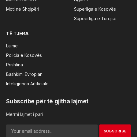
Moti në Shqipëri
Superliga e Kosovës
Supeerliga e Turqisë
TË TJERA
Lajme
Policia e Kosovës
Prishtina
Bashkimi Evropian
Inteligjenca Artificiale
Subscribe për të gjitha lajmet
Merrni lajmet i pari