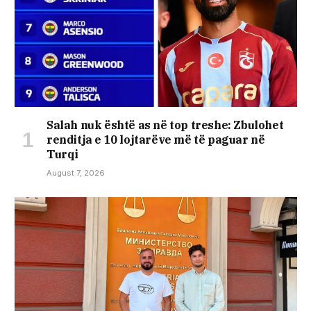
Salah nuk është as në top treshe: Zbulohet
renditja e 10 lojtarëve më të paguar në
Turqi
August 7, 2026