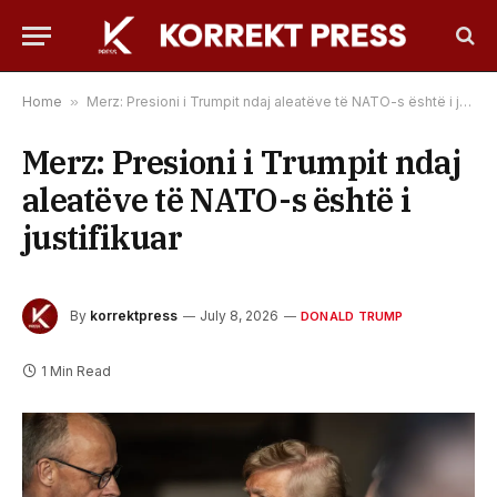
Home
»
Merz: Presioni i Trumpit ndaj aleatëve të NATO-s është i justifikuar
Merz: Presioni i Trumpit ndaj
aleatëve të NATO-s është i
justifikuar
By
korrektpress
July 8, 2026
DONALD TRUMP
1 Min Read