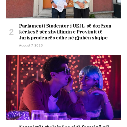
Parlamenti Studentor i UEJL-së dorëzon
kërkesë për zhvillimin e Provimit të
Jurisprudencës edhe në gjuhën shqipe
August 7, 2026