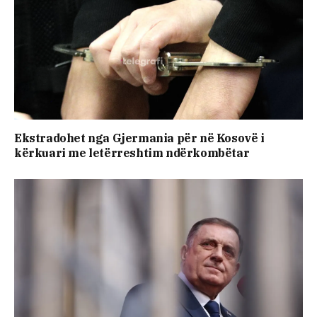
Ekstradohet nga Gjermania për në Kosovë i
kërkuari me letërreshtim ndërkombëtar