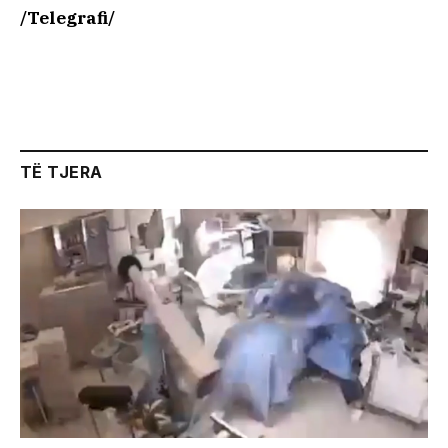
/Telegrafi/
TË TJERA