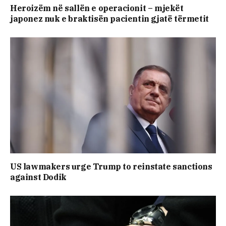
Heroizëm në sallën e operacionit – mjekët
japonez nuk e braktisën pacientin gjatë tërmetit
US lawmakers urge Trump to reinstate sanctions
against Dodik