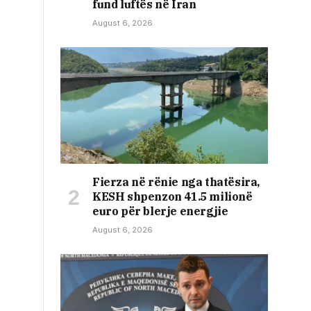
fund luftës në Iran
August 6, 2026
Fierza në rënie nga thatësira,
KESH shpenzon 41.5 milionë
euro për blerje energjie
August 6, 2026