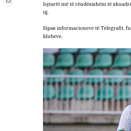
lojtarët më të rëndësishëm të skuadr
tij.
Sipas informacioneve të Telegrafit, fu
klubeve.