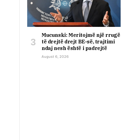
Mucunski: Meritojmë një rrugë
të drejtë drejt BE-së, trajtimi
ndaj nesh është i padrejtë
August 6, 2026