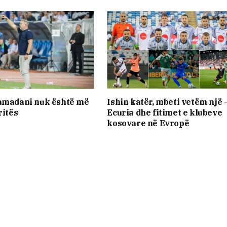
Ramadani nuk është më
Ishin katër, mbeti vetëm një 
ritës
Ecuria dhe fitimet e klubeve
kosovare në Evropë