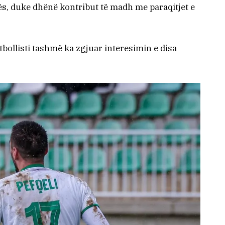
ës, duke dhënë kontribut të madh me paraqitjet e
tbollisti tashmë ka zgjuar interesimin e disa