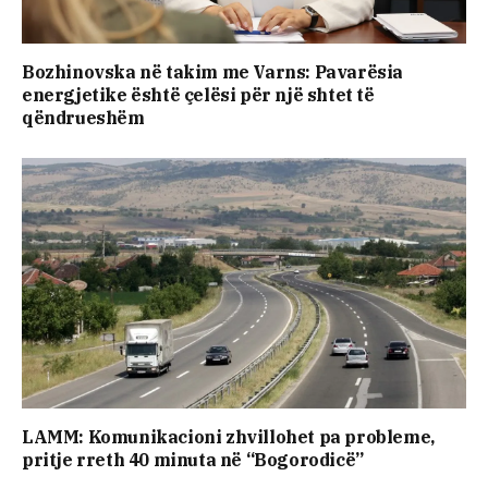
Bozhinovska në takim me Varns: Pavarësia
energjetike është çelësi për një shtet të
qëndrueshëm
LAMM: Komunikacioni zhvillohet pa probleme,
pritje rreth 40 minuta në “Bogorodicë”