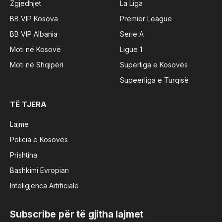
Zgjedhjet
La Liga
BB VIP Kosova
Premier League
BB VIP Albania
Serie A
Moti në Kosovë
Ligue 1
Moti në Shqipëri
Superliga e Kosovës
Supeerliga e Turqisë
TË TJERA
Lajme
Policia e Kosovës
Prishtina
Bashkimi Evropian
Inteligjenca Artificiale
Subscribe për të gjitha lajmet