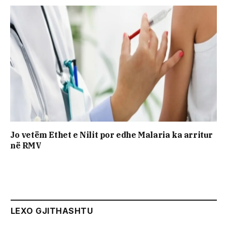
Jo vetëm Ethet e Nilit por edhe Malaria ka arritur
në RMV
LEXO GJITHASHTU