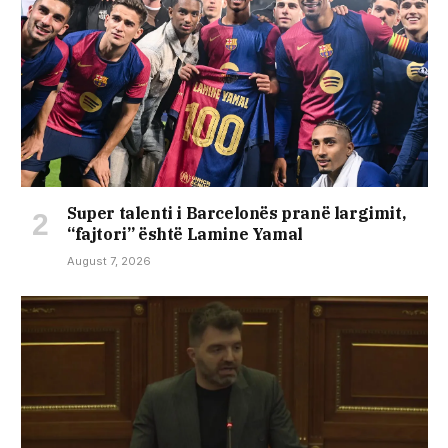
Super talenti i Barcelonës pranë largimit,
“fajtori” është Lamine Yamal
August 7, 2026