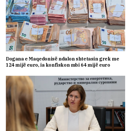
Dogana e Maqedonisë ndalon shtetasin grek me
124 mijë euro, ia konfiskon mbi 64 mijë euro