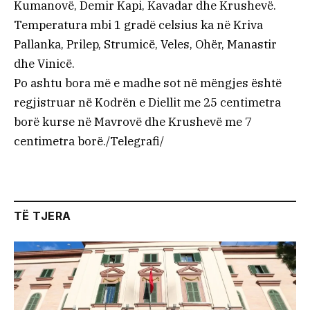
Kumanovë, Demir Kapi, Kavadar dhe Krushevë.
Temperatura mbi 1 gradë celsius ka në Kriva
Pallanka, Prilep, Strumicë, Veles, Ohër, Manastir
dhe Vinicë.
Po ashtu bora më e madhe sot në mëngjes është
regjistruar në Kodrën e Diellit me 25 centimetra
borë kurse në Mavrovë dhe Krushevë me 7
centimetra borë./Telegrafi/
TË TJERA