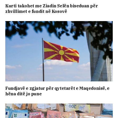
Kurti takohet me Ziadin Selën biseduan për
zhvillimet e fundit në Kosovë
Fundjavë e zgjatur për qytetarët e Maqedonisë, e
hëna ditë jo pune