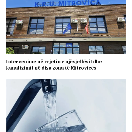
Intervenime në rrjetin e ujësjellësit dhe
kanalizimit në disa zona të Mitrovicës