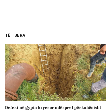
TË TJERA
Defekt në gypin kryesor ndërpret përkohësisht