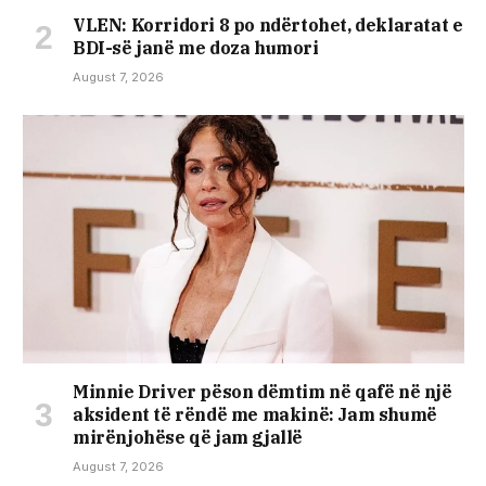
VLEN: Korridori 8 po ndërtohet, deklaratat e
BDI-së janë me doza ​humori
August 7, 2026
Minnie Driver pëson dëmtim në qafë në një
aksident të rëndë me makinë: Jam shumë
mirënjohëse që jam gjallë
August 7, 2026