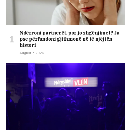
Ndërroni partnerët, por jo zhgënjimet? Ja
pse përfundoni gjithmonë në të njëjtën
histori
August 7, 2026