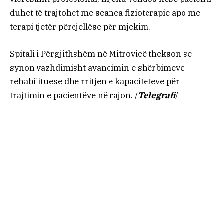
duhet të trajtohet me seanca fizioterapie apo me
terapi tjetër përcjellëse për mjekim.
Spitali i Përgjithshëm në Mitrovicë thekson se
synon vazhdimisht avancimin e shërbimeve
rehabilituese dhe rritjen e kapaciteteve për
trajtimin e pacientëve në rajon. /
Telegrafi
/