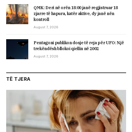
QMK: Deri në orën 18:00 janë regjistruar 18
zjarre të hapura, katër aktive, dy janë nën
kontroll
August 7, 2026
Pentagoni publikon dosje të reja për UFO: Një
trekëndësh bllokoi qiellin në 2002
August 7, 2026
TË TJERA