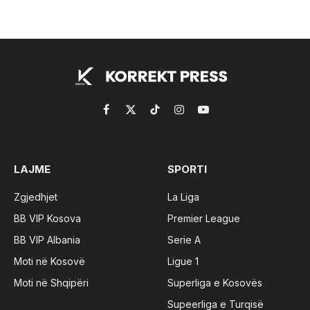
Facebook
X
TikTok
Instagram
YouTube
(Twitter)
LAJME
SPORTI
Zgjedhjet
La Liga
BB VIP Kosova
Premier League
BB VIP Albania
Serie A
Moti në Kosovë
Ligue 1
Moti në Shqipëri
Superliga e Kosovës
Supeerliga e Turqisë