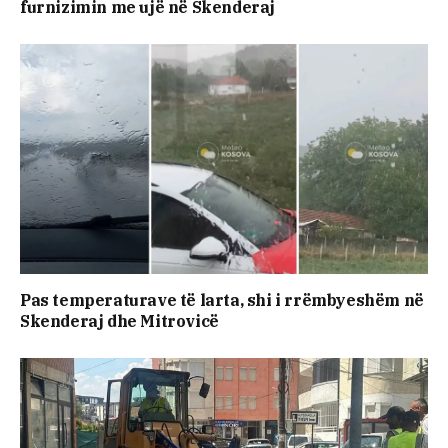
furnizimin me ujë në Skenderaj
Pas temperaturave të larta, shi i rrëmbyeshëm në
Skenderaj dhe Mitrovicë