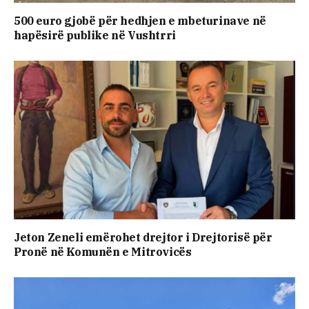
500 euro gjobë për hedhjen e mbeturinave në
hapësirë publike në Vushtrri
Jeton Zeneli emërohet drejtor i Drejtorisë për
Pronë në Komunën e Mitrovicës