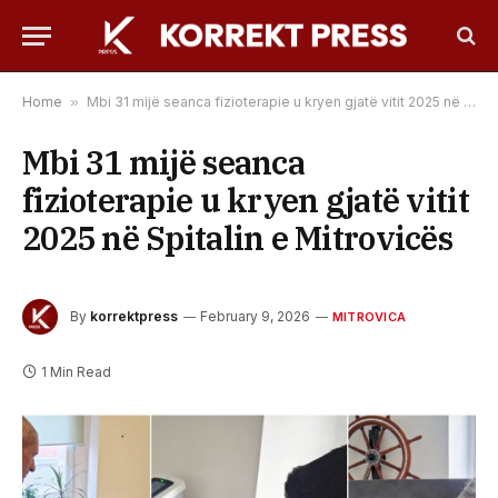
Home
»
Mbi 31 mijë seanca fizioterapie u kryen gjatë vitit 2025 në Spitalin e Mitrovicës
Mbi 31 mijë seanca
fizioterapie u kryen gjatë vitit
2025 në Spitalin e Mitrovicës
By
korrektpress
February 9, 2026
MITROVICA
1 Min Read