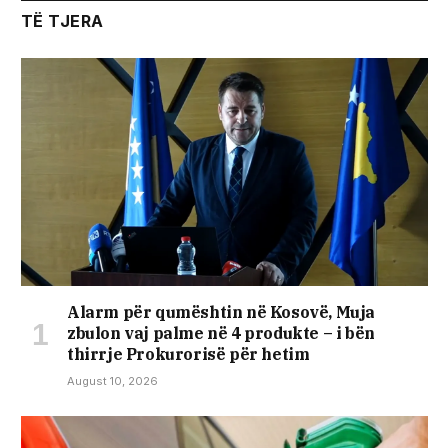
TË TJERA
Alarm për qumështin në Kosovë, Muja
zbulon vaj palme në 4 produkte – i bën
thirrje Prokurorisë për hetim
August 10, 2026