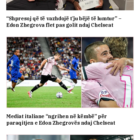
“Shpresoj që të vazhdojë t’ju bëjë të lumtur” –
Edon Zhegrova flet pas golit ndaj Chelseat
Mediat italiane “ngrihen në këmbë” për
paraqitjen e Edon Zhegrovës ndaj Chelseat