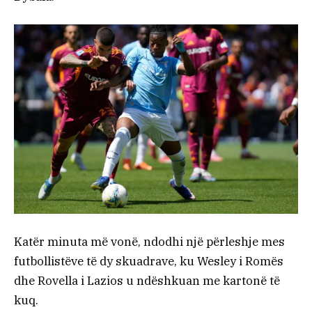
Katër minuta më vonë, ndodhi një përleshje mes
futbollistëve të dy skuadrave, ku Wesley i Romës
dhe Rovella i Lazios u ndëshkuan me kartonë të
kuq.