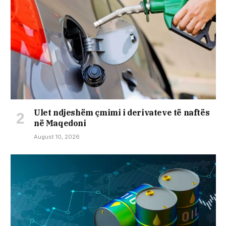
Ulet ndjeshëm çmimi i derivateve të naftës
në Maqedoni
August 10, 2026