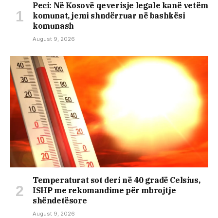
Peci: Në Kosovë qeverisje legale kanë vetëm
komunat, jemi shndërruar në bashkësi
komunash
August 9, 2026
Temperaturat sot deri në 40 gradë Celsius,
ISHP me rekomandime për mbrojtje
shëndetësore
August 9, 2026