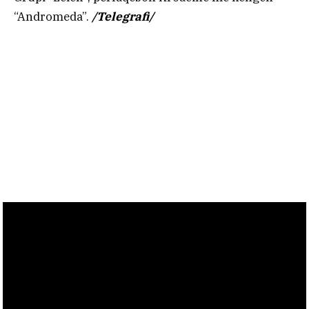
“Andromeda”.
/Telegrafi/