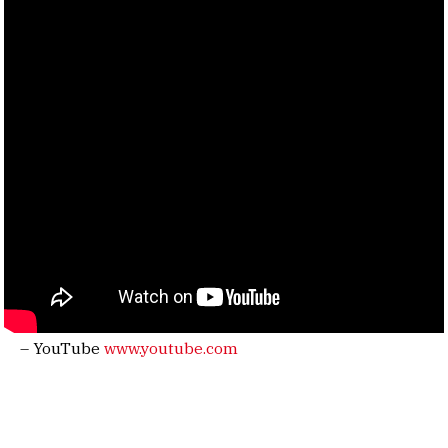
– YouTube
www.youtube.com