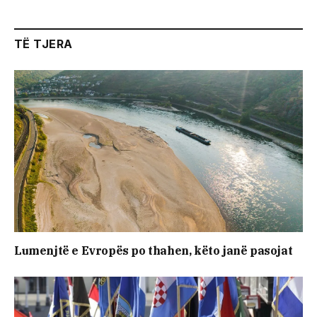
TË TJERA
Lumenjtë e Evropës po thahen, këto janë pasojat