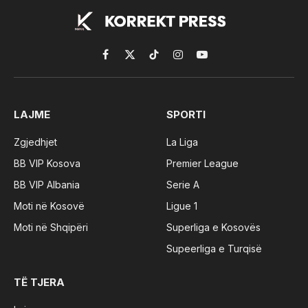
Facebook
X
TikTok
Instagram
YouTube
(Twitter)
LAJME
SPORTI
Zgjedhjet
La Liga
BB VIP Kosova
Premier League
BB VIP Albania
Serie A
Moti në Kosovë
Ligue 1
Moti në Shqipëri
Superliga e Kosovës
Supeerliga e Turqisë
TË TJERA