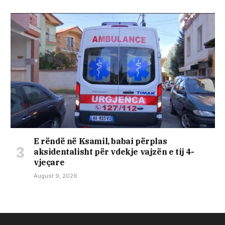
E rëndë në Ksamil, babai përplas
aksidentalisht për vdekje vajzën e tij 4-
vjeçare
August 9, 2026