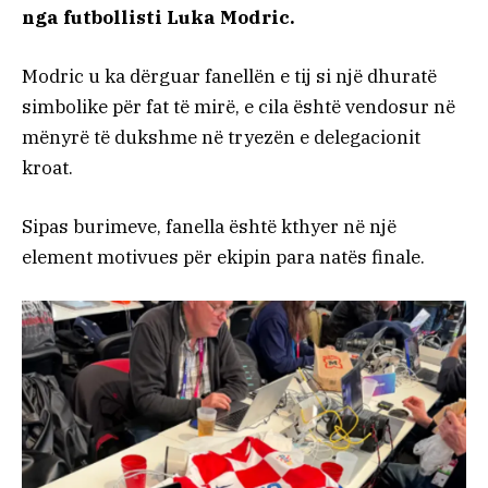
nga futbollisti Luka Modric.
Modric u ka dërguar fanellën e tij si një dhuratë
simbolike për fat të mirë, e cila është vendosur në
mënyrë të dukshme në tryezën e delegacionit
kroat.
Sipas burimeve, fanella është kthyer në një
element motivues për ekipin para natës finale.