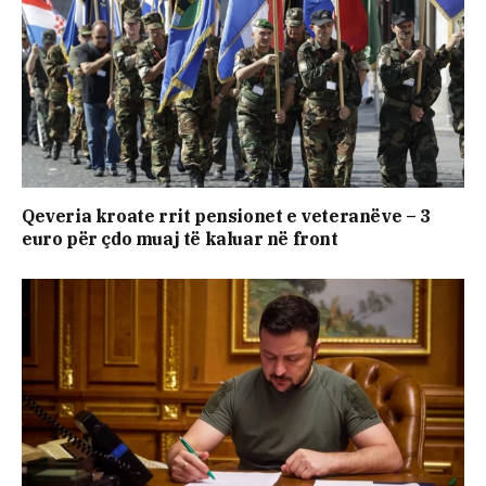
Qeveria kroate rrit pensionet e veteranëve – 3
euro për çdo muaj të kaluar në front