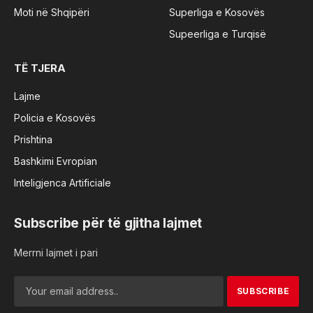
Moti në Shqipëri
Superliga e Kosovës
Supeerliga e Turqisë
TË TJERA
Lajme
Policia e Kosovës
Prishtina
Bashkimi Evropian
Inteligjenca Artificiale
Subscribe për të gjitha lajmet
Merrni lajmet i pari