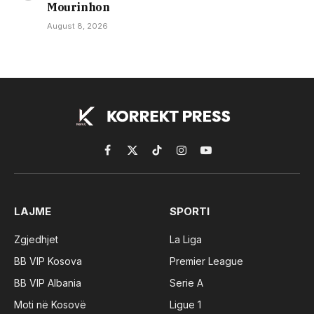
Mourinhon
August 8, 2026
Facebook
X
TikTok
Instagram
YouTube
(Twitter)
LAJME
SPORTI
Zgjedhjet
La Liga
BB VIP Kosova
Premier League
BB VIP Albania
Serie A
Moti në Kosovë
Ligue 1