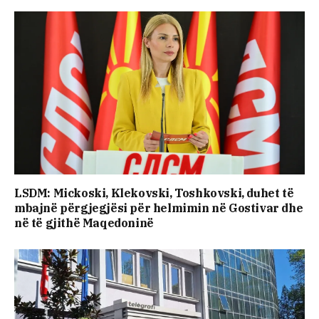
LSDM: Mickoski, Klekovski, Toshkovski, duhet të
mbajnë përgjegjësi për helmimin në Gostivar dhe
në të gjithë Maqedoninë