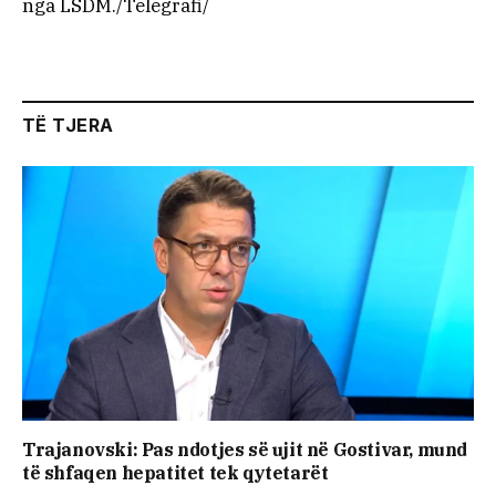
nga LSDM./Telegrafi/
TË TJERA
Trajanovski: Pas ndotjes së ujit në Gostivar, mund
të shfaqen hepatitet tek qytetarët