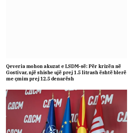
Qeveria mohon akuzat e LSDM-së: Për krizën në
Gostivar, një shishe ujë prej 1.5 litrash është blerë
me çmim prej 12.5 denarësh