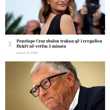
Penelope Cruz zbulon trukun që i rregullon
flokët në vetëm 5 minuta
August 8, 2026