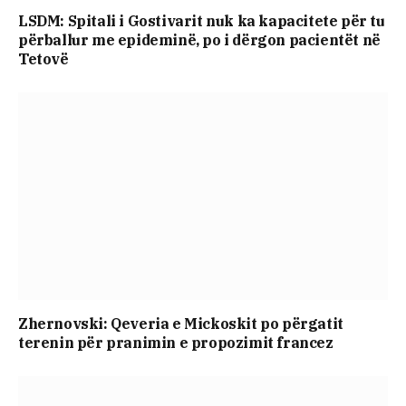
LSDM: Spitali i Gostivarit nuk ka kapacitete për tu
përballur me epideminë, po i dërgon pacientët në
Tetovë
Zhernovski: Qeveria e Mickoskit po përgatit
terenin për pranimin e propozimit francez