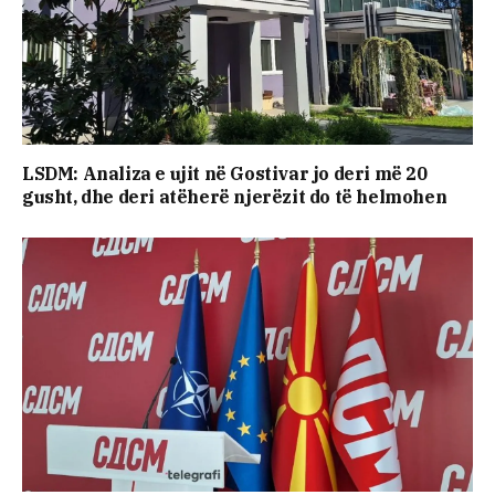
LSDM: Analiza e ujit në Gostivar jo deri më 20
gusht, dhe deri atëherë njerëzit do të helmohen