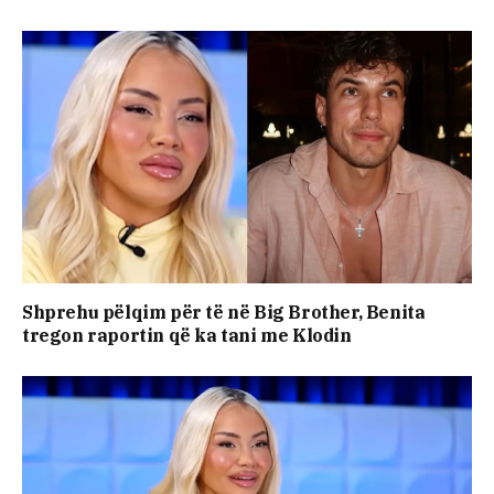
Shprehu pëlqim për të në Big Brother, Benita
tregon raportin që ka tani me Klodin