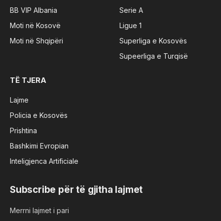
BB VIP Albania
Serie A
Moti në Kosovë
Ligue 1
Moti në Shqipëri
Superliga e Kosovës
Supeerliga e Turqisë
TË TJERA
Lajme
Policia e Kosovës
Prishtina
Bashkimi Evropian
Inteligjenca Artificiale
Subscribe për të gjitha lajmet
Merrni lajmet i pari