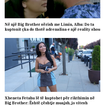
Në një Big Brother sërish me Limin, Alba: Do ta
kuptonit çka do thotë adrenalina e një reality shou
Xheneta Fetahu lë të kuptohet për rikthimin në
Big Brother: Është çështje muajsh, jo vitesh