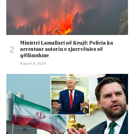
Ministri Lamallari në Krujë: Policia ka
arrestuar autorin e zjarrvënies së
qëllimshme
August 8, 2026