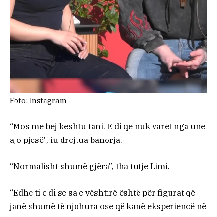
Foto: Instagram
“Mos më bëj kështu tani. E di që nuk varet nga unë
ajo pjesë”, iu drejtua banorja.
“Normalisht shumë gjëra”, tha tutje Limi.
“Edhe ti e di se sa e vështirë është për figurat që
janë shumë të njohura ose që kanë eksperiencë në