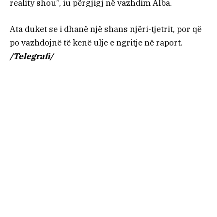
reality shou”, iu përgjigj në vazhdim Alba.
Ata duket se i dhanë një shans njëri-tjetrit, por që
po vazhdojnë të kenë ulje e ngritje në raport.
/Telegrafi/