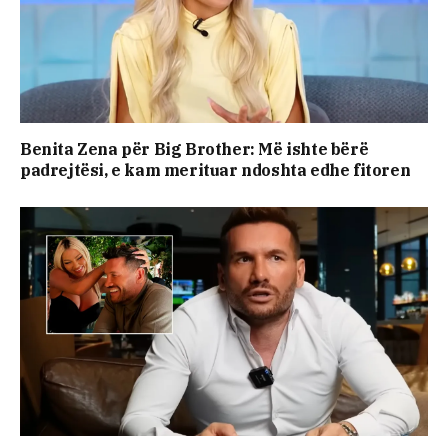
Benita Zena për Big Brother: Më ishte bërë
padrejtësi, e kam merituar ndoshta edhe fitoren