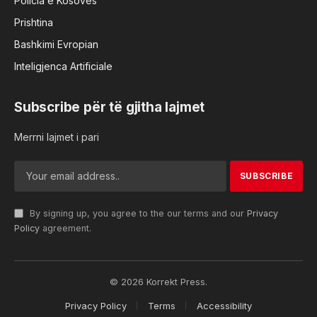
Policia e Kosovës
Prishtina
Bashkimi Evropian
Inteligjenca Artificiale
Subscribe për të gjitha lajmet
Merrni lajmet i pari
By signing up, you agree to the our terms and our
Privacy
Policy
agreement.
© 2026 Korrekt Press.
Privacy Policy
Terms
Accessibility