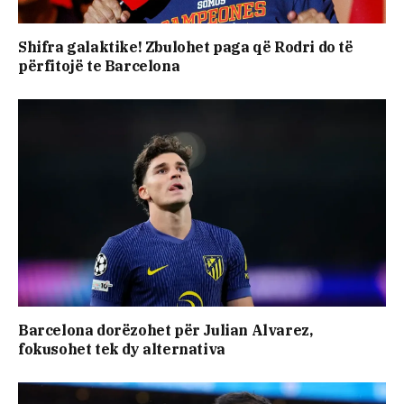
Shifra galaktike! Zbulohet paga që Rodri do të
përfitojë te Barcelona
Barcelona dorëzohet për Julian Alvarez,
fokusohet tek dy alternativa