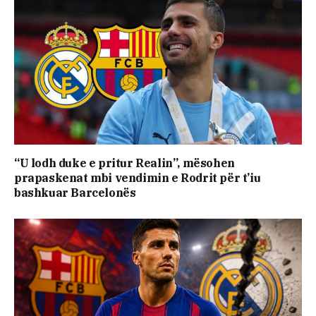
“U lodh duke e pritur Realin”, mësohen
prapaskenat mbi vendimin e Rodrit për t’iu
bashkuar Barcelonës