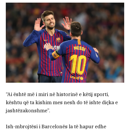
“Ai është më i miri në historinë e këtij sporti,
kështu që ta kishim mes nesh do të ishte diçka e
jashtëzakonshme”.
Ish-mbrojtësi i Barcelonës la të hapur edhe