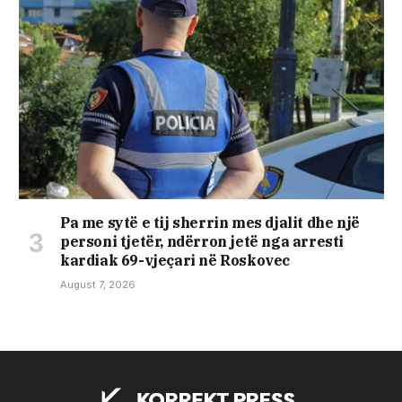
Pa me sytë e tij sherrin mes djalit dhe një
personi tjetër, ndërron jetë nga arresti
kardiak 69-vjeçari në Roskovec
August 7, 2026