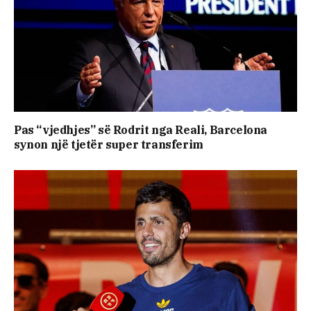
Pas “vjedhjes” së Rodrit nga Reali, Barcelona
synon një tjetër super transferim