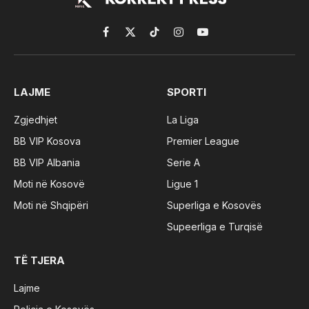
Facebook
X
TikTok
Instagram
YouTube
(Twitter)
LAJME
SPORTI
Zgjedhjet
La Liga
BB VIP Kosova
Premier League
BB VIP Albania
Serie A
Moti në Kosovë
Ligue 1
Moti në Shqipëri
Superliga e Kosovës
Supeerliga e Turqisë
TË TJERA
Lajme