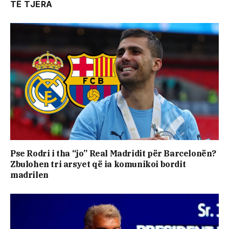
TË TJERA
Pse Rodri i tha “jo” Real Madridit për Barcelonën?
Zbulohen tri arsyet që ia komunikoi bordit
madrilen