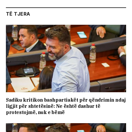
TË TJERA
Sadiku kritikon bashpartiakët për qëndrimin ndaj
ligjit për shtetësinë: Ne është dashur të
protestojmë, nuk e bëmë