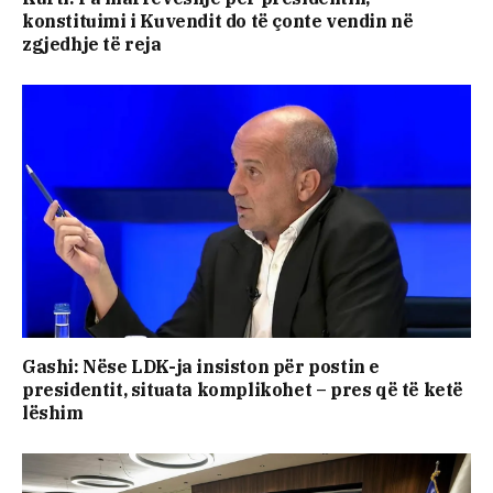
konstituimi i Kuvendit do të çonte vendin në
zgjedhje të reja
Gashi: Nëse LDK-ja insiston për postin e
presidentit, situata komplikohet – pres që të ketë
lëshim