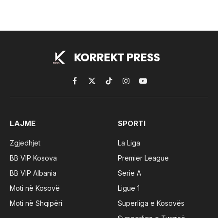
Facebook
X
TikTok
Instagram
YouTube
(Twitter)
LAJME
SPORTI
Zgjedhjet
La Liga
BB VIP Kosova
Premier League
BB VIP Albania
Serie A
Moti në Kosovë
Ligue 1
Moti në Shqipëri
Superliga e Kosovës