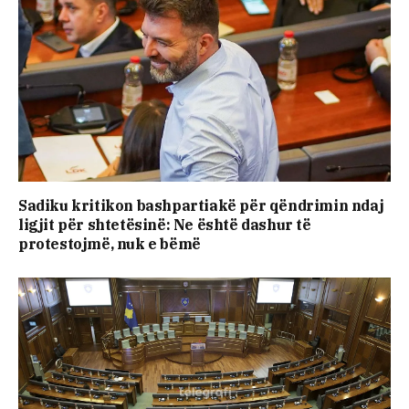
Sadiku kritikon bashpartiakë për qëndrimin ndaj
ligjit për shtetësinë: Ne është dashur të
protestojmë, nuk e bëmë