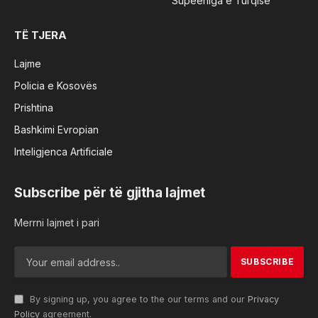
Supeerliga e Turqisë
TË TJERA
Lajme
Policia e Kosovës
Prishtina
Bashkimi Evropian
Inteligjenca Artificiale
Subscribe për të gjitha lajmet
Merrni lajmet i pari
By signing up, you agree to the our terms and our
Privacy
Policy
agreement.