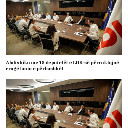
Abdixhiku me 18 deputetët e LDK-së përcaktojnë
rrugëtimin e përbashkët