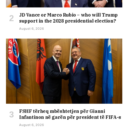
JD Vance or Marco Rubio – who will Trump
support in the 2028 presidential election?
August 6, 2026
FSHF tërheq mbështetjen për Gianni
Infantinon në garën për president të FIFA-s
August 6, 2026