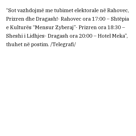
“Sot vazhdojmë me tubimet elektorale në Rahovec,
Prizren dhe Dragash!- Rahovec ora 17:00 – Shtëpia
e Kulturës “Mensur Zyberaj”- Prizren ora 18:30 –
Sheshi i Lidhjes- Dragash ora 20:00 – Hotel Meka”,
thuhet në postim. /Telegrafi/