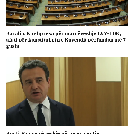
Baraliu: Ka shpresa për marrëveshje LVV-LDK,
afati për konstituimin e Kuvendit përfundon më 7
gusht
Kurti: Pa marrëveshje për presidentin,