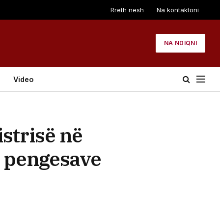
Rreth nesh
Na kontaktoni
NA NDIQNI
Video
istrisë në
t pengesave