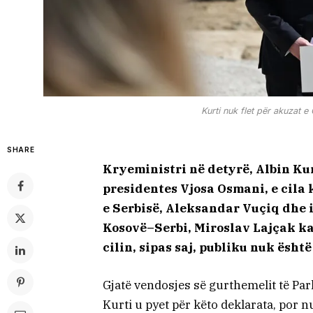
Kurti nuk flet për akuzat 
SHARE
Kryeministri në detyrë, Albin Ku
presidentes Vjosa Osmani, e cila 
e Serbisë, Aleksandar Vuçiq dhe 
Kosovë–Serbi, Miroslav Lajçak ka
cilin, sipas saj, publiku nuk ësht
Gjatë vendosjes së gurthemelit të Par
Kurti u pyet për këto deklarata, por n