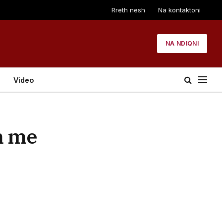
Rreth nesh
Na kontaktoni
NA NDIQNI
Video
m me