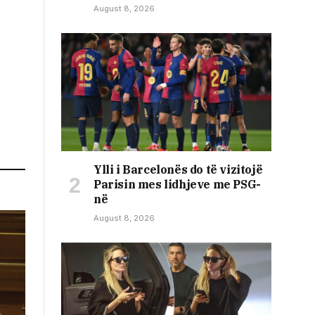
August 8, 2026
Ylli i Barcelonës do të vizitojë
Parisin mes lidhjeve me PSG-
në
August 8, 2026