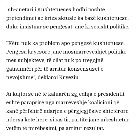
Ish-anëtari i Kushtetueses hodhi poshtë
pretendimet se kriza aktuale ka bazë kushtetuese,
duke insistuar se pengesat janë kryesisht politike.
“Këtu nuk ka problem apo pengesë kushtetuese.
Pengesa kryesore janë mosmarrëveshjet politike
mes subjekteve, të cilat nuk po tregojnë
gatishmëri për të arritur konsensuset e
nevojshme”, deklaroi Kryeziu.
Ai kujtoi se në të kaluarën zgjedhja e presidentit
është paraprirë nga marrëveshje koalicioni që
kanë përfshirë ndarjen e përgjegjësive shtetërore,
ndërsa këtë herë, sipas tij, partitë janë mbështetur
vetëm te mirëbesimi, pa arritur rezultat.