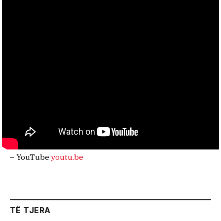
– YouTube
youtu.be
TË TJERA