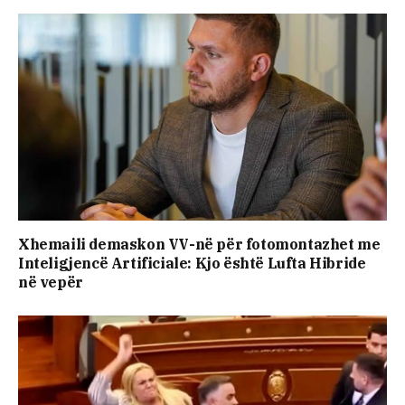
Xhemaili demaskon VV-në për fotomontazhet me
Inteligjencë Artificiale: Kjo është Lufta Hibride
në vepër