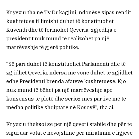
Kryeziu tha në Tv Dukagjini, ndonëse sipas rendit
kushtetues fillimisht duhet të konstituohet
Kuvendi dhe të formohet Qeveria, zgjedhja e
presidentit nuk mund të realizohet pa një
marrëveshje të gjerë politike.
“Së pari duhet të konstituohet Parlamenti dhe të
zgjidhet Qeveria, ndërsa më vonë duhet të zgjidhet
edhe Presidenti brenda afateve kushtetuese. Kjo
nuk mund të bëhet pa një marrëveshje apo
konsensus të plotë dhe serioz mes partive më të
mëdha politike shqiptare në Kosovë”, tha ai.
Kryeziu theksoi se për një qeveri stabile dhe për të
siguruar votat e nevojshme për miratimin e ligjeve