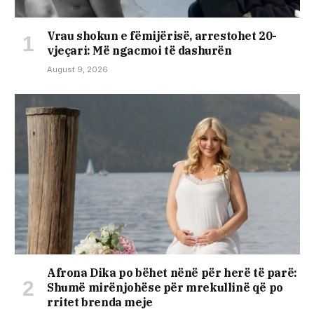
Vrau shokun e fëmijërisë, arrestohet 20-
vjeçari: Më ngacmoi të dashurën
August 9, 2026
Afrona Dika po bëhet nënë për herë të parë:
Shumë mirënjohëse për mrekullinë që po
rritet brenda meje