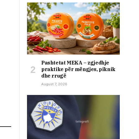
Pashtetat MEKA – zgjedhje
praktike për mëngjes, piknik
dhe rrugë
August 7, 2026