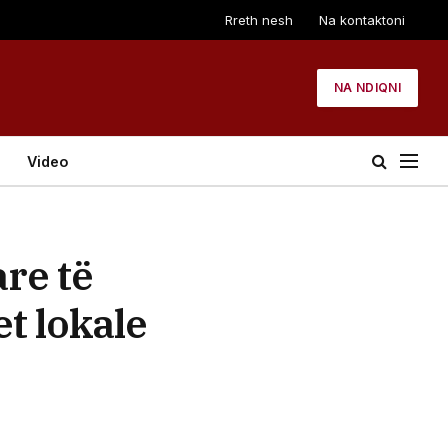
Rreth nesh
Na kontaktoni
NA NDIQNI
Video
re të
et lokale