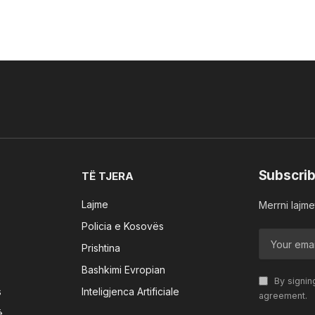
Subscrib
TË TJERA
Lajme
Merrni lajmet
Policia e Kosovës
Prishtina
Bashkimi Evropian
By signin
s
Inteligjenca Artificiale
agreement.
ë