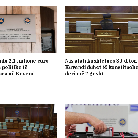
bi 2.1 milionë euro
Nis afati kushtetues 30-ditor,
 politike të
Kuvendi duhet të konstituohe
ara në Kuvend
deri më 7 gusht