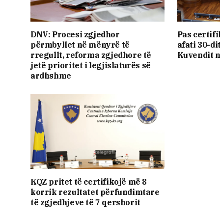
DNV: Procesi zgjedhor
Pas certifi
përmbyllet në mënyrë të
afati 30-di
rregullt, reforma zgjedhore të
Kuvendit n
jetë prioritet i legjislaturës së
ardhshme
KQZ pritet të certifikojë më 8
korrik rezultatet përfundimtare
të zgjedhjeve të 7 qershorit