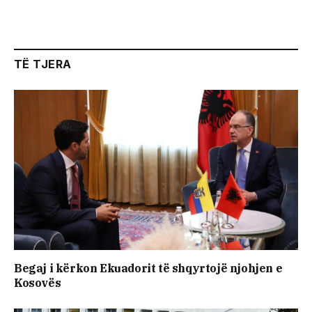
TË TJERA
Begaj i kërkon Ekuadorit të shqyrtojë njohjen e
Kosovës