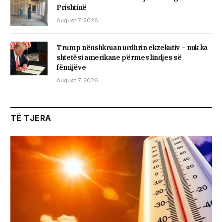
Prishtinë
August 7, 2026
Trump nënshkruan urdhrin ekzekutiv – nuk ka
shtetësi amerikane përmes lindjes së
fëmijëve
August 7, 2026
TË TJERA