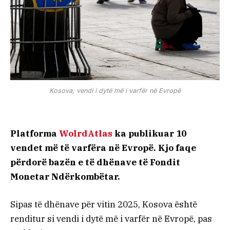
Kosova, vendi i dytë më i varfër në Evropë
Platforma
WolrdAtlas
ka publikuar 10
vendet më të varfëra në Evropë. Kjo faqe
përdorë bazën e të dhënave të Fondit
Monetar Ndërkombëtar.
Sipas të dhënave për vitin 2025, Kosova është
renditur si vendi i dytë më i varfër në Evropë, pas