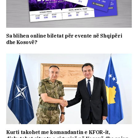
Sa blihen online biletat për evente në Shqipëri
dhe Kosovë?
Kurti takohet me komandantin e KFOR-it,