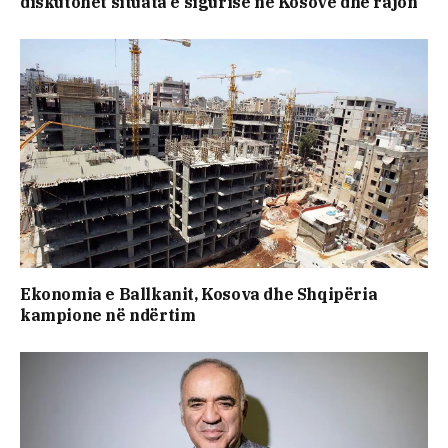
diskutohet situata e sigurisë në Kosovë dhe rajon
Ekonomia e Ballkanit, Kosova dhe Shqipëria
kampione në ndërtim