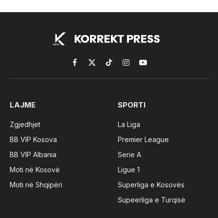
Facebook
X
TikTok
Instagram
YouTube
(Twitter)
LAJME
SPORTI
Zgjedhjet
La Liga
BB VIP Kosova
Premier League
BB VIP Albania
Serie A
Moti në Kosovë
Ligue 1
Moti në Shqipëri
Superliga e Kosovës
Supeerliga e Turqisë