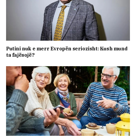
Putini nuk e merr Evropën seriozisht: Kush mund
ta fajësojë?