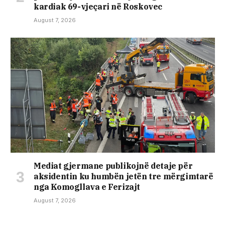
kardiak 69-vjeçari në Roskovec
August 7, 2026
Mediat gjermane publikojnë detaje për
aksidentin ku humbën jetën tre mërgimtarë
nga Komogllava e Ferizajt
August 7, 2026