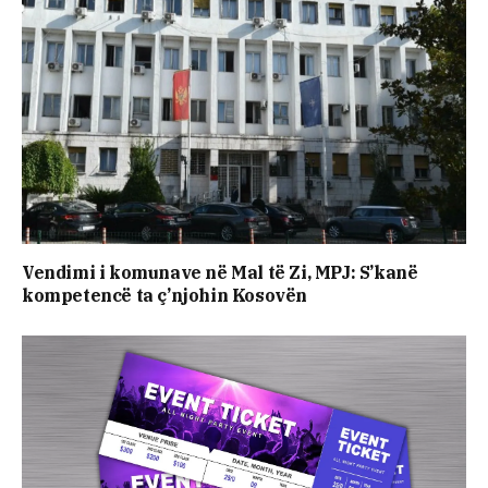
Vendimi i komunave në Mal të Zi, MPJ: S’kanë
kompetencë ta ç’njohin Kosovën