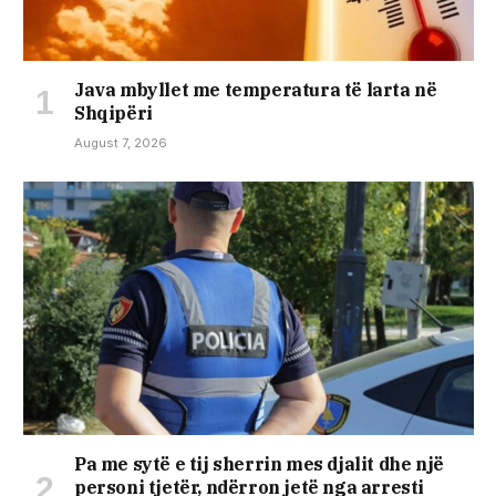
Java mbyllet me temperatura të larta në
Shqipëri
August 7, 2026
Pa me sytë e tij sherrin mes djalit dhe një
personi tjetër, ndërron jetë nga arresti