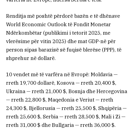
Renditja më poshtë përdorë bazën e të dhënave
World Economic Outlook të Fondit Monetar
Ndërkombëtar (publikimi i tetorit 2025, me
vlerësime për vitin 2025) dhe mat GDP-në për
person sipas barazisë së fuqisë blerëse (PPP), të
shprehur në dollarë.
10 vendet më të varfëra në Evropë: Moldavia —
rreth 19,700 dollarë, Kosova — rreth 20,400 $,
Ukraina — rreth 21,000 $, Bosnja dhe Hercegovina
— rreth 22,800 $, Maqedonia e Veriut — rreth
24,300 $, Bjellorusia — rreth 25,500 $, Shqipëria —
rreth 25,600 $, Serbia — rreth 28,500 $, Mali i Zi —
rreth 31,000 $ dhe Bullgaria — rreth 36,000 $.