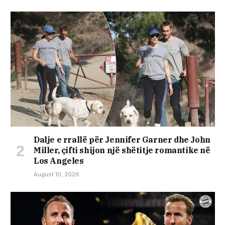
Dalje e rrallë për Jennifer Garner dhe John
Miller, çifti shijon një shëtitje romantike në
Los Angeles
August 10, 2026