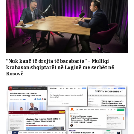
“Nuk kanë të drejta të barabarta” – Mulliqi
krahason shqiptarët në Luginë me serbët në
Kosovë