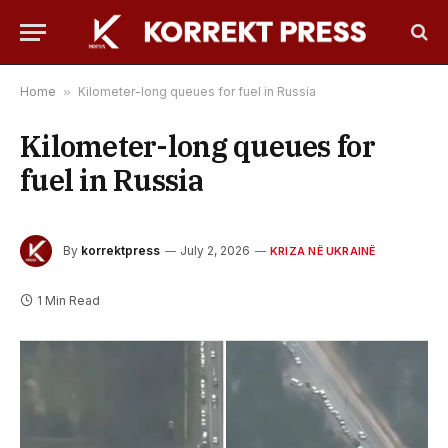
Home
»
Kilometer-long queues for fuel in Russia
Kilometer-long queues for
fuel in Russia
By
korrektpress
July 2, 2026
KRIZA NË UKRAINË
1 Min Read