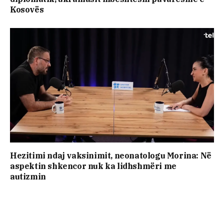
Kosovës
Hezitimi ndaj vaksinimit, neonatologu Morina: Në
aspektin shkencor nuk ka lidhshmëri me
autizmin