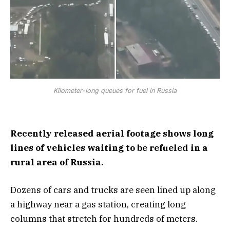
Kilometer-long queues for fuel in Russia
Recently released aerial footage shows long
lines of vehicles waiting to be refueled in a
rural area of Russia.
Dozens of cars and trucks are seen lined up along
a highway near a gas station, creating long
columns that stretch for hundreds of meters.