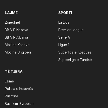
LAJME
SPORTI
Zgjedhjet
La Liga
BB VIP Kosova
Premier League
BB VIP Albania
Serie A
Moti në Kosovë
Ligue 1
Moti në Shqipëri
Superliga e Kosovës
Supeerliga e Turqisë
TË TJERA
Lajme
Policia e Kosovës
Prishtina
Bashkimi Evropian