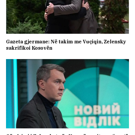
Gazeta gjermane: Në takim me Vuçiqin, Zelensky
sakrifikoi Kosovën