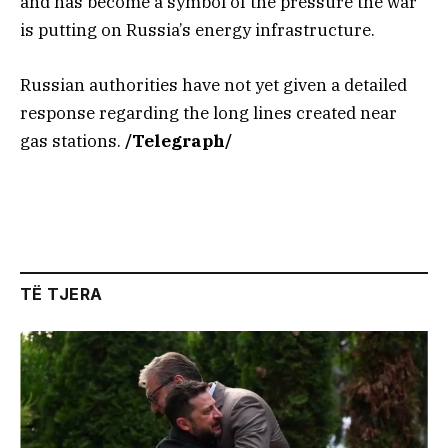
and has become a symbol of the pressure the war
is putting on Russia’s energy infrastructure.
Russian authorities have not yet given a detailed
response regarding the long lines created near
gas stations.
/Telegraph/
TË TJERA