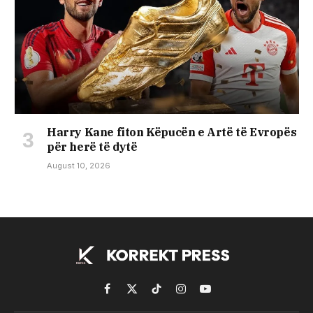
Harry Kane fiton Këpucën e Artë të Evropës
për herë të dytë
August 10, 2026
Facebook
X
TikTok
Instagram
YouTube
(Twitter)