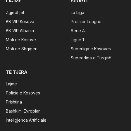
LAJME
SPORTI
Zgjedhjet
La Liga
BB VIP Kosova
Premier League
BB VIP Albania
Serie A
Moti në Kosovë
Ligue 1
Moti në Shqipëri
Superliga e Kosovës
Supeerliga e Turqisë
TË TJERA
Lajme
Policia e Kosovës
Prishtina
Bashkimi Evropian
Inteligjenca Artificiale