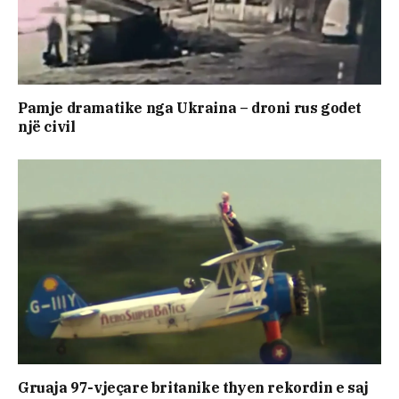
Pamje dramatike nga Ukraina – droni rus godet
një civil
Gruaja 97-vjeçare britanike thyen rekordin e saj