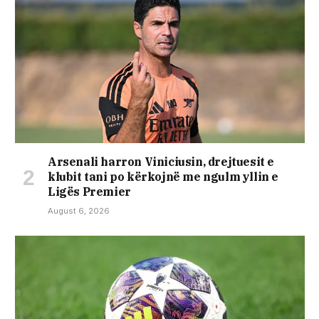
Arsenali harron Viniciusin, drejtuesit e
klubit tani po kërkojnë me ngulm yllin e
Ligës Premier
August 6, 2026