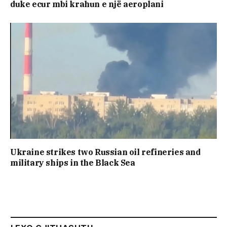
duke ecur mbi krahun e një aeroplani
Ukraine strikes two Russian oil refineries and
military ships in the Black Sea