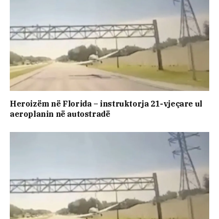
Heroizëm në Florida – instruktorja 21-vjeçare ul
aeroplanin në autostradë