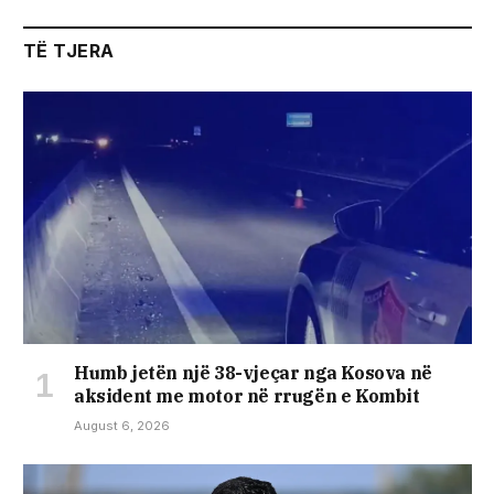
TË TJERA
Humb jetën një 38-vjeçar nga Kosova në
aksident me motor në rrugën e Kombit
August 6, 2026