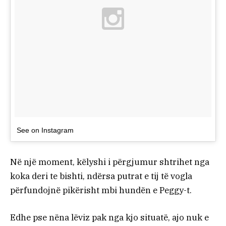
See on Instagram
Në një moment, këlyshi i përgjumur shtrihet nga
koka deri te bishti, ndërsa putrat e tij të vogla
përfundojnë pikërisht mbi hundën e Peggy-t.
Edhe pse nëna lëviz pak nga kjo situatë, ajo nuk e