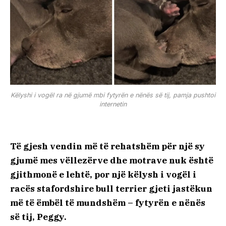
Këlyshi i vogël ra në gjumë mbi fytyrën e nënës së tij, pamja pushtoi
internetin
Të gjesh vendin më të rehatshëm për një sy
gjumë mes vëllezërve dhe motrave nuk është
gjithmonë e lehtë, por një këlysh i vogël i
racës stafordshire bull terrier gjeti jastëkun
më të ëmbël të mundshëm – fytyrën e nënës
së tij, Peggy.