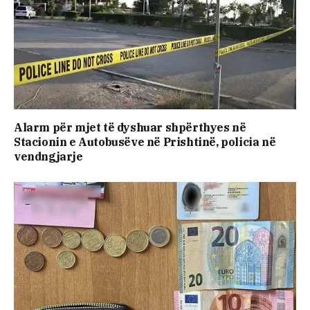
Alarm për mjet të dyshuar shpërthyes në
Stacionin e Autobusëve në Prishtinë, policia në
vendngjarje