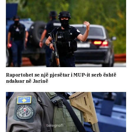
Raportohet se një pjesëtar i MUP-it serb është
ndaluar në Jarinë