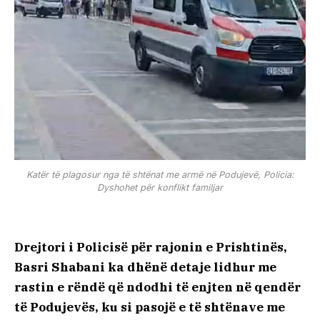
Katër të plagosur nga të shtënat me armë në Podujevë, Policia:
Dyshohet për konflikt familjar
Drejtori i Policisë për rajonin e Prishtinës,
Basri Shabani ka dhënë detaje lidhur me
rastin e rëndë që ndodhi të enjten në qendër
të Podujevës, ku si pasojë e të shtënave me