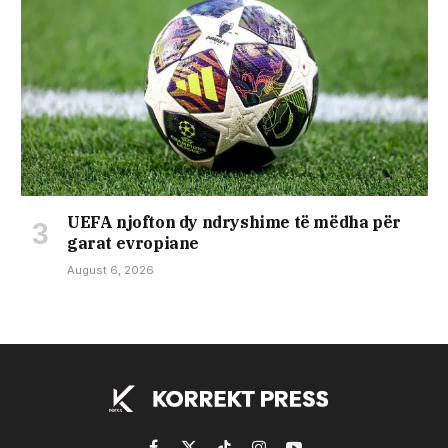
UEFA njofton dy ndryshime të mëdha për
garat evropiane
August 6, 2026