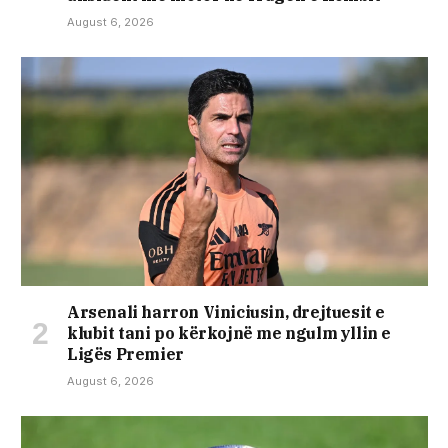
August 6, 2026
Arsenali harron Viniciusin, drejtuesit e
klubit tani po kërkojnë me ngulm yllin e
Ligës Premier
August 6, 2026