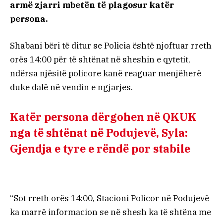
armë zjarri mbetën të plagosur katër
persona.
Shabani bëri të ditur se Policia është njoftuar rreth
orës 14:00 për të shtënat në sheshin e qytetit,
ndërsa njësitë policore kanë reaguar menjëherë
duke dalë në vendin e ngjarjes.
Katër persona dërgohen në QKUK
nga të shtënat në Podujevë, Syla:
Gjendja e tyre e rëndë por stabile
“Sot rreth orës 14:00, Stacioni Policor në Podujevë
ka marrë informacion se në shesh ka të shtëna me