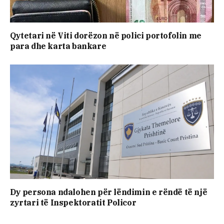
Qytetari në Viti dorëzon në polici portofolin me
para dhe karta bankare
Dy persona ndalohen për lëndimin e rëndë të një
zyrtari të Inspektoratit Policor