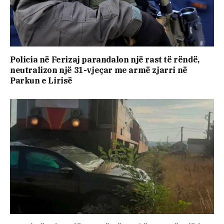
Policia në Ferizaj parandalon një rast të rëndë,
neutralizon një 31-vjeçar me armë zjarri në
Parkun e Lirisë