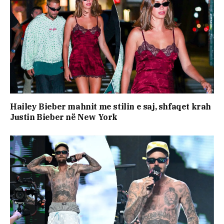
Hailey Bieber mahnit me stilin e saj, shfaqet krah
Justin Bieber në New York