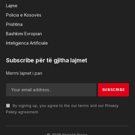
Lajme
Policia e Kosovës
Prishtina
Bashkimi Evropian
Inteligjenca Artificiale
Subscribe për të gjitha lajmet
Merrni lajmet i pari
By signing up, you agree to the our terms and our
Privacy
Policy
agreement.
© 2026 Korrekt Press.