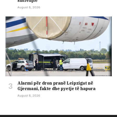
shtrenjtë
August 8, 2026
Alarmi për dron pranë Leipzigut në
Gjermani, fakte dhe pyetje të hapura
August 8, 2026