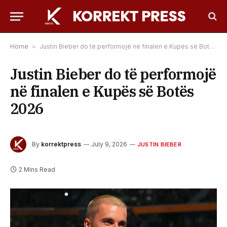
Home
»
Justin Bieber do të performojë në finalen e Kupës së Botës 2026
Justin Bieber do të performojë
në finalen e Kupës së Botës
2026
By
korrektpress
July 9, 2026
JUSTIN BIEBER
2 Mins Read