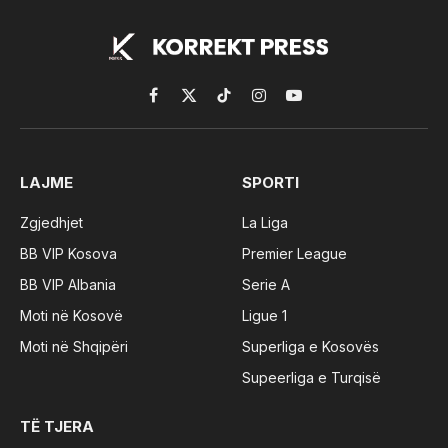
Facebook
X
TikTok
Instagram
YouTube
(Twitter)
LAJME
SPORTI
Zgjedhjet
La Liga
BB VIP Kosova
Premier League
BB VIP Albania
Serie A
Moti në Kosovë
Ligue 1
Moti në Shqipëri
Superliga e Kosovës
Supeerliga e Turqisë
TË TJERA