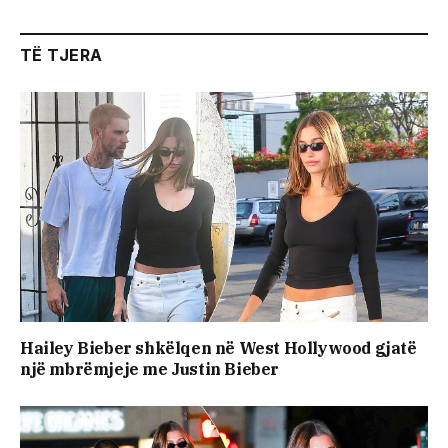
TË TJERA
Hailey Bieber shkëlqen në West Hollywood gjatë
një mbrëmjeje me Justin Bieber