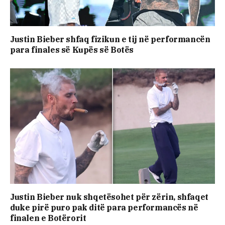
Justin Bieber shfaq fizikun e tij në performancën
para finales së Kupës së Botës
Justin Bieber nuk shqetësohet për zërin, shfaqet
duke pirë puro pak ditë para performancës në
finalen e Botërorit