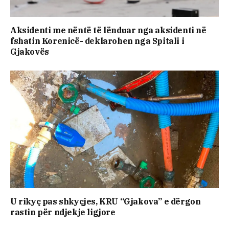
Aksidenti me nëntë të lënduar nga aksidenti në
fshatin Korenicë- deklarohen nga Spitali i
Gjakovës
U rikyç pas shkyçjes, KRU “Gjakova” e dërgon
rastin për ndjekje ligjore