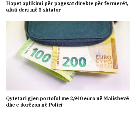
Hapet aplikimi për pagesat direkte për fermerët,
afati deri më 3 shtator
Qytetari gjen portofol me 2,940 euro në Malishevë
dhe e dorëzon në Polici