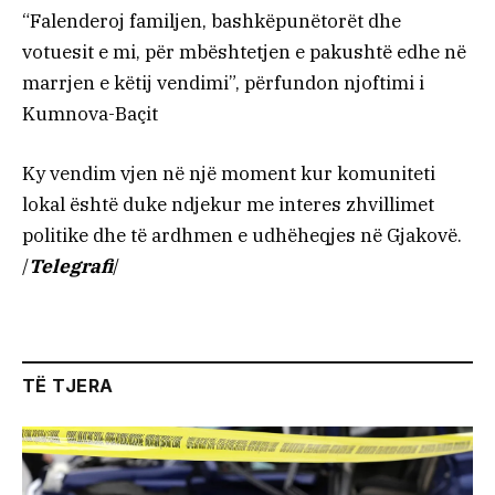
“Falenderoj familjen, bashkëpunëtorët dhe
votuesit e mi, për mbështetjen e pakushtë edhe në
marrjen e këtij vendimi”, përfundon njoftimi i
Kumnova-Baçit
Ky vendim vjen në një moment kur komuniteti
lokal është duke ndjekur me interes zhvillimet
politike dhe të ardhmen e udhëheqjes në Gjakovë.
/
Telegrafi
/
TË TJERA