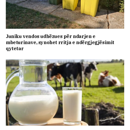
Juniku vendos udhëzues për ndarjen e
mbeturinave, synohet rritja e ndërgjegjësimit
qytetar