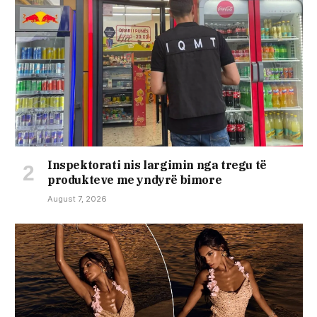
Inspektorati nis largimin nga tregu të
produkteve me yndyrë bimore
August 7, 2026