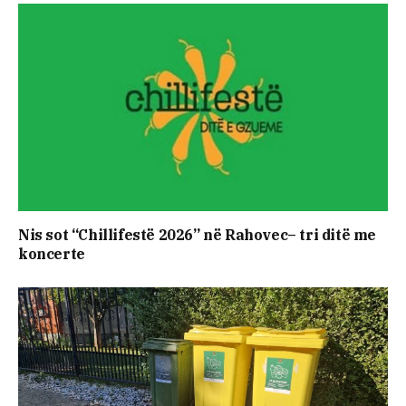
Nis sot “Chillifestë 2026” në Rahovec– tri ditë me
koncerte