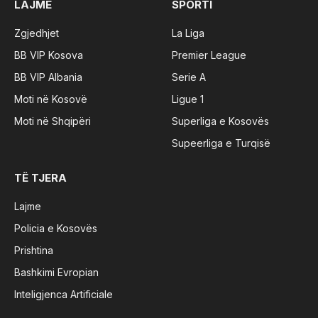
LAJME
SPORTI
Zgjedhjet
La Liga
BB VIP Kosova
Premier League
BB VIP Albania
Serie A
Moti në Kosovë
Ligue 1
Moti në Shqipëri
Superliga e Kosovës
Supeerliga e Turqisë
TË TJERA
Lajme
Policia e Kosovës
Prishtina
Bashkimi Evropian
Inteligjenca Artificiale