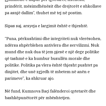
prindërit, mësimdhënësit dhe drejtorët e shkollave
pa asnjë dallim”, thuhet më tej në postim.
Sipas saj, arsyeja e largimit është e thjeshtë.
“Puna, përkushtimi dhe integriteti nuk vlerësohen,
ndërsa shpërblehen antivlera dhe servilizmi. Nuk
mund dhe nuk dua të jem pjesë e një dege politike
që tashmë e ka humbur busullën morale dhe
politike. Politika pa vlera është thjesht pushtet pa
dinjitet, dhe unë zgjedh të mbetem në anën e
parimeve”, ka shkruar ajo.
Në fund, Kumnova Baçi falënderoi qytetarët dhe
bashkëpunëtorët për mbështetjen.