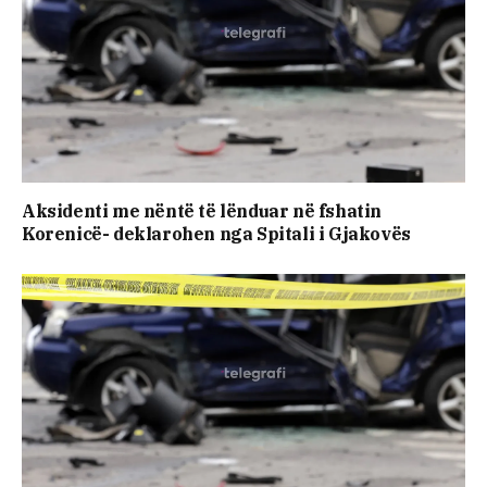
Aksidenti me nëntë të lënduar në fshatin
Korenicë- deklarohen nga Spitali i Gjakovës