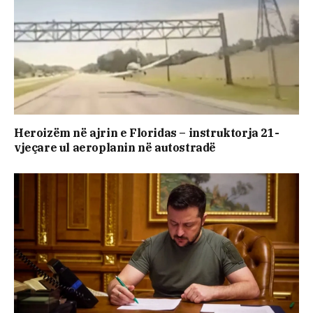
Heroizëm në ajrin e Floridas – instruktorja 21-
vjeçare ul aeroplanin në autostradë