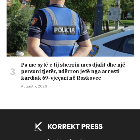
Pa me sytë e tij sherrin mes djalit dhe një
personi tjetër, ndërron jetë nga arresti
kardiak 69-vjeçari në Roskovec
August 7, 2026