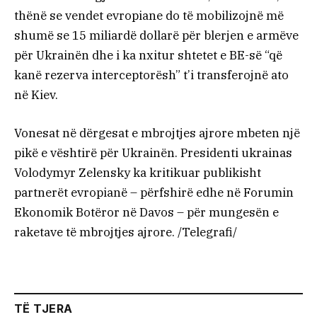
thënë se vendet evropiane do të mobilizojnë më
shumë se 15 miliardë dollarë për blerjen e armëve
për Ukrainën dhe i ka nxitur shtetet e BE-së “që
kanë rezerva interceptorësh” t’i transferojnë ato
në Kiev.
Vonesat në dërgesat e mbrojtjes ajrore mbeten një
pikë e vështirë për Ukrainën. Presidenti ukrainas
Volodymyr Zelensky ka kritikuar publikisht
partnerët evropianë – përfshirë edhe në Forumin
Ekonomik Botëror në Davos – për mungesën e
raketave të mbrojtjes ajrore. /Telegrafi/
TË TJERA