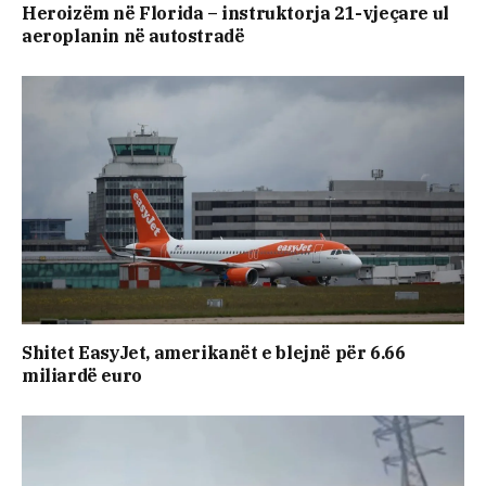
Heroizëm në Florida – instruktorja 21-vjeçare ul
aeroplanin në autostradë
Shitet EasyJet, amerikanët e blejnë për 6.66
miliardë euro