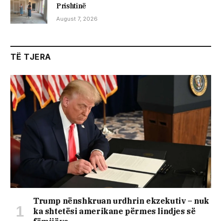
Prishtinë
August 7, 2026
TË TJERA
Trump nënshkruan urdhrin ekzekutiv – nuk
ka shtetësi amerikane përmes lindjes së