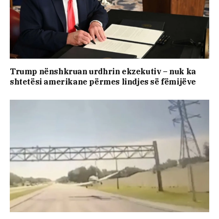
Trump nënshkruan urdhrin ekzekutiv – nuk ka
shtetësi amerikane përmes lindjes së fëmijëve