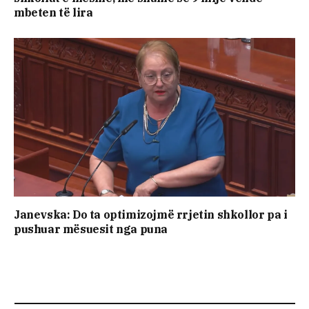
mbeten të lira
Janevska: Do ta optimizojmë rrjetin shkollor pa i
pushuar mësuesit nga puna