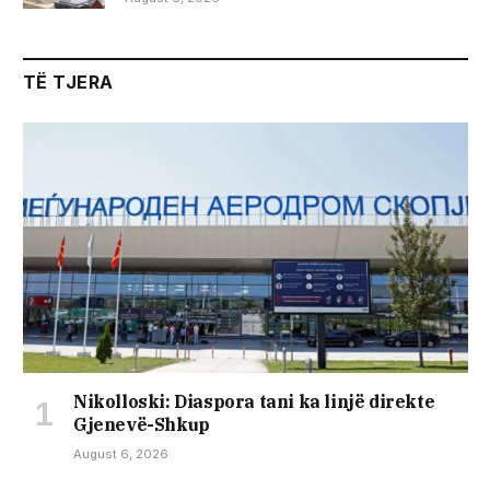
TË TJERA
Nikolloski: Diaspora tani ka linjë direkte
Gjenevë-Shkup
August 6, 2026