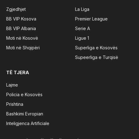
Zgjedhjet
La Liga
BB VIP Kosova
Premier League
BB VIP Albania
Serie A
Moti në Kosovë
Ligue 1
Moti në Shqipëri
Superliga e Kosovës
Supeerliga e Turqisë
TË TJERA
Lajme
Policia e Kosovës
Prishtina
Bashkimi Evropian
Inteligjenca Artificiale