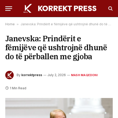
Home
»
Janevska: Prindërit e fëmijëve që ushtrojnë dhunë do të përballen me gjoba
Janevska: Prindërit e
fëmijëve që ushtrojnë dhunë
do të përballen me gjoba
By
korrektpress
July 2, 2026
MASH MAQEDONI
1 Min Read