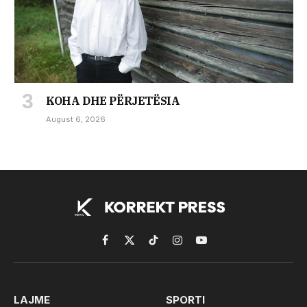
KOHA DHE PËRJETËSIA
August 6, 2026
Facebook
X
TikTok
Instagram
YouTube
(Twitter)
LAJME
SPORTI