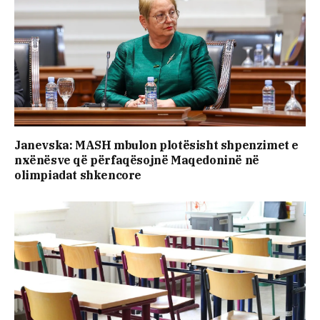
Janevska: MASH mbulon plotësisht shpenzimet e
nxënësve që përfaqësojnë Maqedoninë në
olimpiadat shkencore