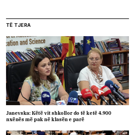
TË TJERA
Janevska: Këtë vit shkollor do të ketë 4.900
nxënës më pak në klasën e parë