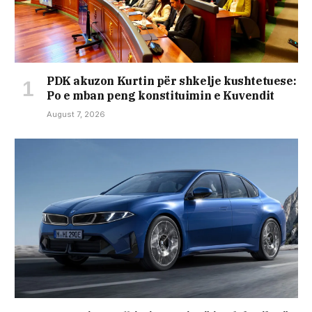
PDK akuzon Kurtin për shkelje kushtetuese:
Po e mban peng konstituimin e Kuvendit
August 7, 2026