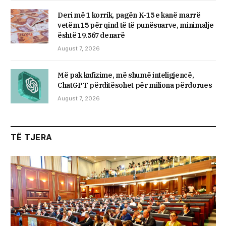
Deri më 1 korrik, pagën K-15 e kanë marrë
vetëm 15 për qind të të punësuarve, minimalje
është 19.567 denarë
August 7, 2026
Më pak kufizime, më shumë inteligjencë,
ChatGPT përditësohet për miliona përdorues
August 7, 2026
TË TJERA