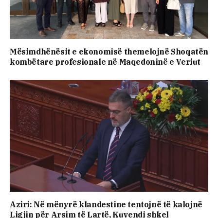
Mësimdhënësit e ekonomisë themelojnë Shoqatën
kombëtare profesionale në Maqedoninë e Veriut
Aziri: Në mënyrë klandestine tentojnë të kalojnë
Ligjin për Arsim të Lartë, Kuvendi shkel