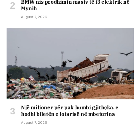
BMW nis prodhimin masiv të i3 elektrik në
Mynih
August 7, 2026
Një milioner për pak humbi gjithçka, e
hodhi biletën e lotarisë në mbeturina
August 7, 2026