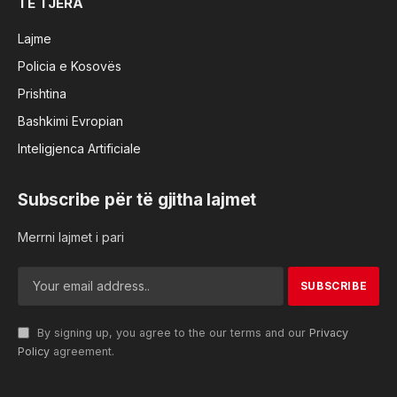
TË TJERA
Lajme
Policia e Kosovës
Prishtina
Bashkimi Evropian
Inteligjenca Artificiale
Subscribe për të gjitha lajmet
Merrni lajmet i pari
By signing up, you agree to the our terms and our
Privacy
Policy
agreement.