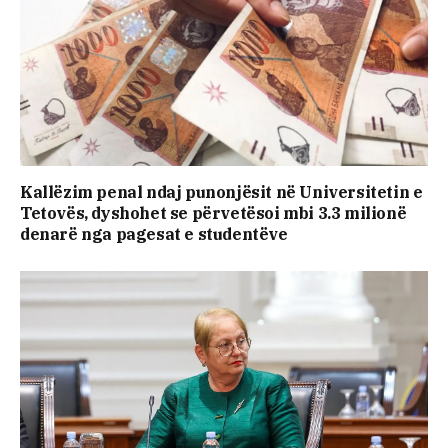
Kallëzim penal ndaj punonjësit në Universitetin e
Tetovës, dyshohet se përvetësoi mbi 3.3 milionë
denarë nga pagesat e studentëve