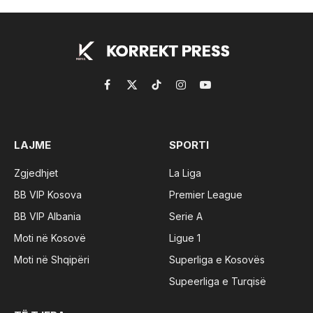
Facebook
X
TikTok
Instagram
YouTube
(Twitter)
LAJME
SPORTI
Zgjedhjet
La Liga
BB VIP Kosova
Premier League
BB VIP Albania
Serie A
Moti në Kosovë
Ligue 1
Moti në Shqipëri
Superliga e Kosovës
Supeerliga e Turqisë