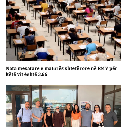
Nota mesatare e maturës shtetërore në RMV për
këtë vit është 3.66