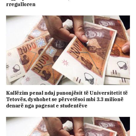
rregulloren
Kallëzim penal ndaj punonjësit të Universitetit të
Tetovës, dyshohet se përvetësoi mbi 3.3 milionë
denarë nga pagesat e studentëve