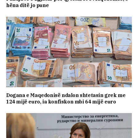
hëna ditë jo pune
Dogana e Maqedonisë ndalon shtetasin grek me
124 mijë euro, ia konfiskon mbi 64 mijë euro