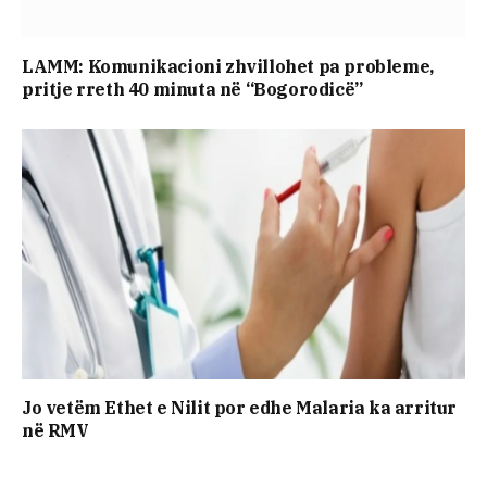
LAMM: Komunikacioni zhvillohet pa probleme,
pritje rreth 40 minuta në “Bogorodicë”
Jo vetëm Ethet e Nilit por edhe Malaria ka arritur
në RMV