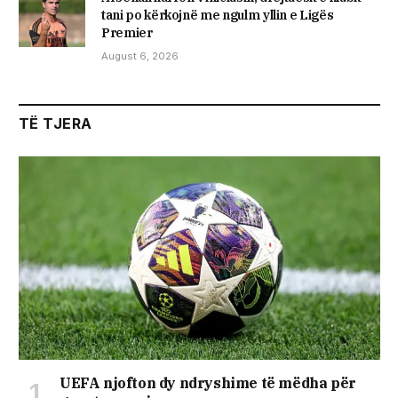
tani po kërkojnë me ngulm yllin e Ligës
Premier
August 6, 2026
TË TJERA
UEFA njofton dy ndryshime të mëdha për