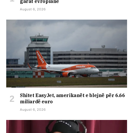
garat evropiane
August 6, 2026
Shitet EasyJet, amerikanët e blejnë për 6.66
miliardë euro
August 6, 2026