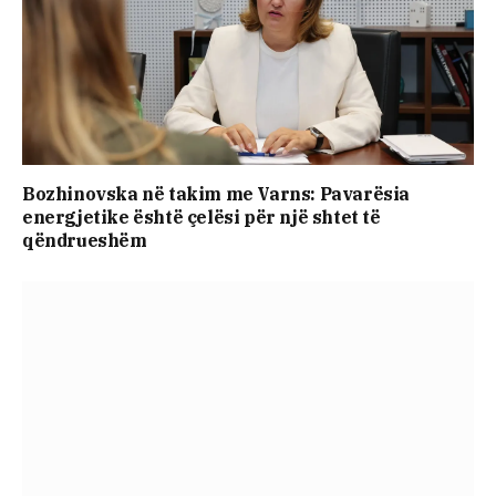
Bozhinovska në takim me Varns: Pavarësia
energjetike është çelësi për një shtet të
qëndrueshëm