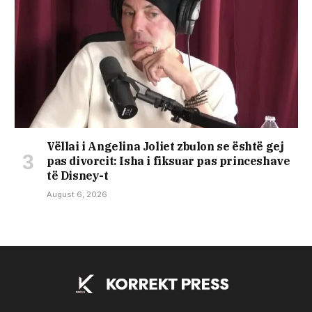
Vëllai i Angelina Joliet zbulon se është gej
pas divorcit: Isha i fiksuar pas princeshave
të Disney-t
August 6, 2026