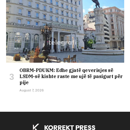
OBRM-PDUKM: Edhe gjatë qeverisjes së
LSDM-së kishte raste me ujë të pasigurt për
pije
August 7, 2026