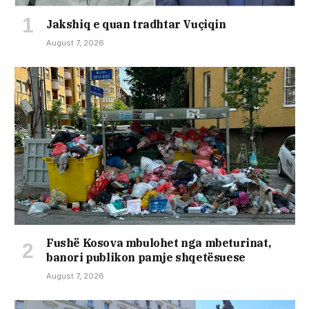
Jakshiq e quan tradhtar Vuçiqin
August 7, 2026
Fushë Kosova mbulohet nga mbeturinat,
banori publikon pamje shqetësuese
August 7, 2026