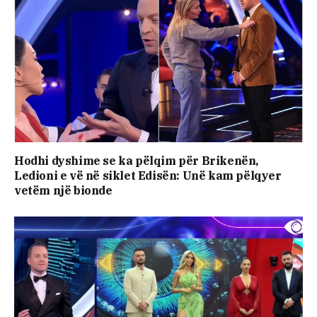
Hodhi dyshime se ka pëlqim për Brikenën,
Ledioni e vë në siklet Edisën: Unë kam pëlqyer
vetëm një bionde