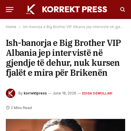
Home
»
Ish-banorja e Big Brother VIP Albania jep intervistë në gjendje të dehur, nuk kursen fjalët e mira për Brikenën
Ish-banorja e Big Brother VIP
Albania jep intervistë në
gjendje të dehur, nuk kursen
fjalët e mira për Brikenën
By
korrektpress
June 18, 2026
EDISA DEMOLLARI
2 Mins Read