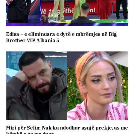
Edisa – e eliminuara e dytë e mbrëmjes në Big
Brother VIP Albania 5
Miri për Selin: Nuk ka ndodhur asnjë prekje, as me