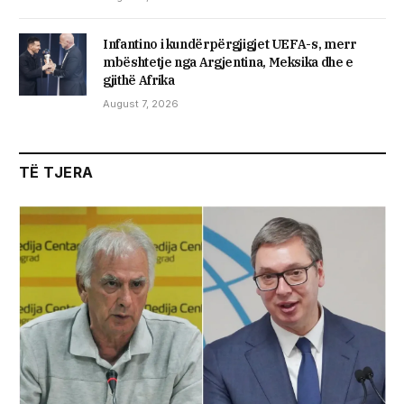
Infantino i kundërpërgjigjet UEFA-s, merr
mbështetje nga Argjentina, Meksika dhe e
gjithë Afrika
August 7, 2026
TË TJERA