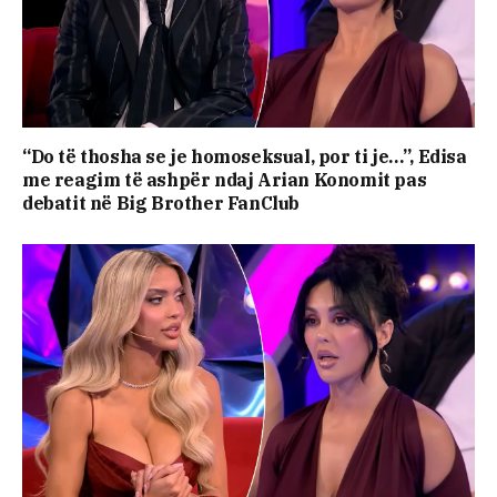
“Do të thosha se je homoseksual, por ti je…”, Edisa
me reagim të ashpër ndaj Arian Konomit pas
debatit në Big Brother FanClub