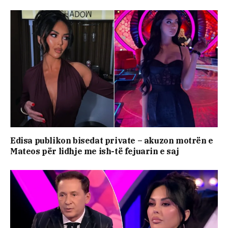
Edisa publikon bisedat private – akuzon motrën e
Mateos për lidhje me ish-të fejuarin e saj