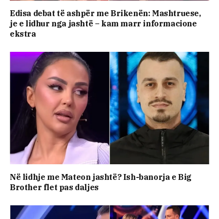
Edisa debat të ashpër me Brikenën: Mashtruese,
je e lidhur nga jashtë – kam marr informacione
ekstra
Në lidhje me Mateon jashtë? Ish-banorja e Big
Brother flet pas daljes