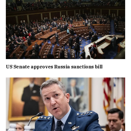
US Senate approves Russia sanctions bill