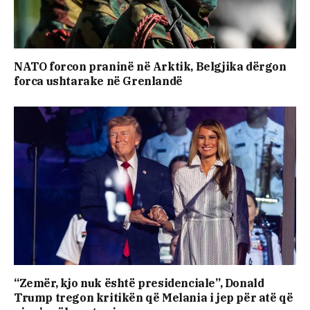
NATO forcon praninë në Arktik, Belgjika dërgon
forca ushtarake në Grenlandë
“Zemër, kjo nuk është presidenciale”, Donald
Trump tregon kritikën që Melania i jep për atë që