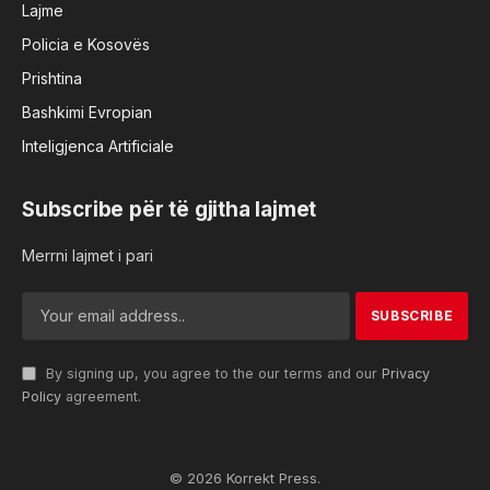
Lajme
Policia e Kosovës
Prishtina
Bashkimi Evropian
Inteligjenca Artificiale
Subscribe për të gjitha lajmet
Merrni lajmet i pari
By signing up, you agree to the our terms and our
Privacy
Policy
agreement.
© 2026 Korrekt Press.