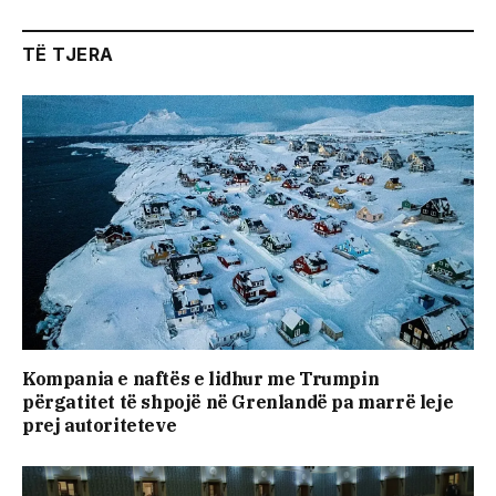
TË TJERA
Kompania e naftës e lidhur me Trumpin
përgatitet të shpojë në Grenlandë pa marrë leje
prej autoriteteve