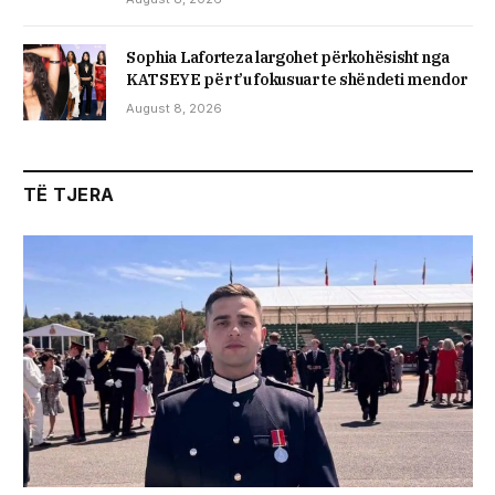
Sophia Laforteza largohet përkohësisht nga
KATSEYE për t’u fokusuar te shëndeti mendor
August 8, 2026
TË TJERA