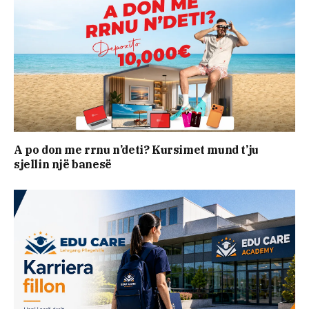
A po don me rrnu n’deti? Kursimet mund t’ju
sjellin një banesë