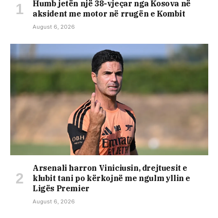
Humb jetën një 38-vjeçar nga Kosova në
aksident me motor në rrugën e Kombit
August 6, 2026
Arsenali harron Viniciusin, drejtuesit e
klubit tani po kërkojnë me ngulm yllin e
Ligës Premier
August 6, 2026