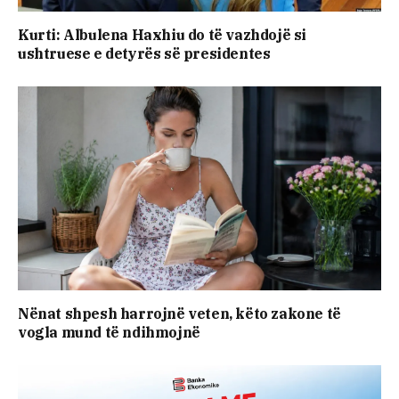
Kurti: Albulena Haxhiu do të vazhdojë si
ushtruese e detyrës së presidentes
Nënat shpesh harrojnë veten, këto zakone të
vogla mund të ndihmojnë