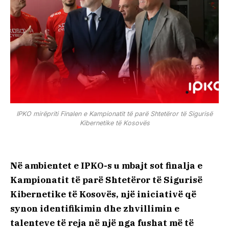
IPKO mirëpriti Finalen e Kampionatit të parë Shtetëror të Sigurisë
Kibernetike të Kosovës
Në ambientet e IPKO-s u mbajt sot finalja e
Kampionatit të parë Shtetëror të Sigurisë
Kibernetike të Kosovës, një iniciativë që
synon identifikimin dhe zhvillimin e
talenteve të reja në një nga fushat më të