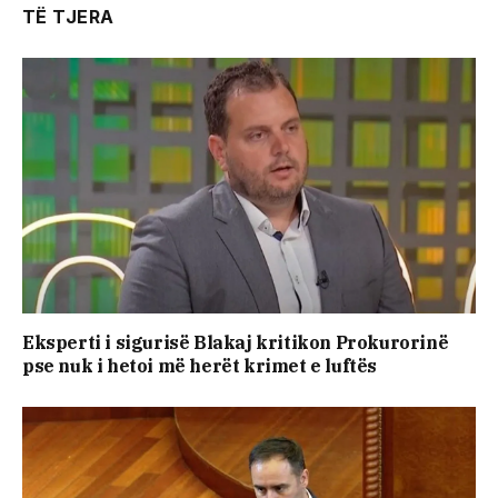
TË TJERA
Eksperti i sigurisë Blakaj kritikon Prokurorinë
pse nuk i hetoi më herët krimet e luftës