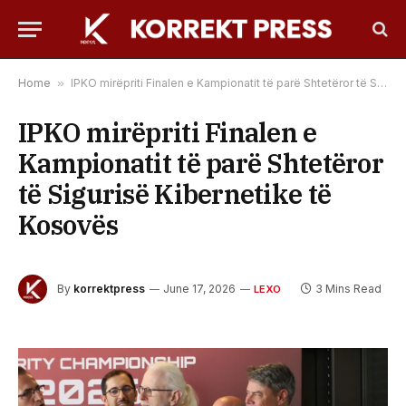
Home
»
IPKO mirëpriti Finalen e Kampionatit të parë Shtetëror të Sigurisë Kibernetike të Kosovës
IPKO mirëpriti Finalen e
Kampionatit të parë Shtetëror
të Sigurisë Kibernetike të
Kosovës
By
korrektpress
June 17, 2026
3 Mins Read
LEXO