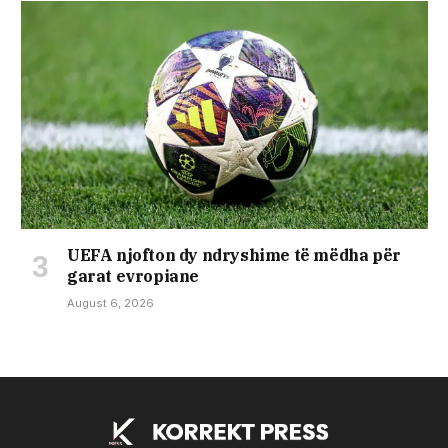
UEFA njofton dy ndryshime të mëdha për
garat evropiane
August 6, 2026