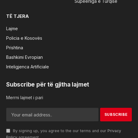
Supeerliga e Turqisë
TË TJERA
Lajme
Policia e Kosovës
Prishtina
Bashkimi Evropian
Inteligjenca Artificiale
Subscribe për të gjitha lajmet
Merrni lajmet i pari
By signing up, you agree to the our terms and our
Privacy
Policy
agreement.