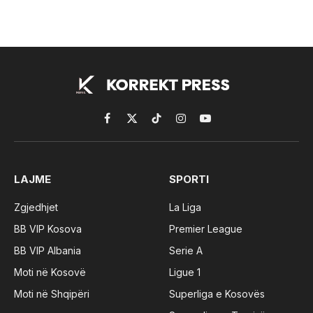
Facebook
X
TikTok
Instagram
YouTube
(Twitter)
LAJME
SPORTI
Zgjedhjet
La Liga
BB VIP Kosova
Premier League
BB VIP Albania
Serie A
Moti në Kosovë
Ligue 1
Moti në Shqipëri
Superliga e Kosovës