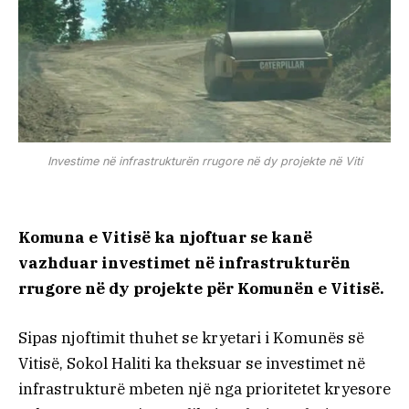
Investime në infrastrukturën rrugore në dy projekte në Viti
Komuna e Vitisë ka njoftuar se kanë
vazhduar investimet në infrastrukturën
rrugore në dy projekte për Komunën e Vitisë.
Sipas njoftimit thuhet se kryetari i Komunës së
Vitisë, Sokol Haliti ka theksuar se investimet në
infrastrukturë mbeten një nga prioritetet kryesore