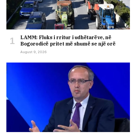
LAMM: Fluks i rritur i udhëtarëve, në
Bogorodicë pritet më shumë se një orë
August 9, 2026