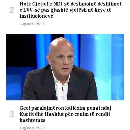
Hoti: Gjetjet e NDI-së dëshmojnë dështimet
e LVV-së pas gjashtë vjetësh në krye të
institucioneve
August 9, 2026
Geci paralajmëron kallëzim penal ndaj
Kurtit dhe Haxhiut për cenim të rendit
kushtetues
August 9, 2026