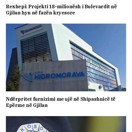
Rexhepi: Projekti 18-milionësh i Bulevardit në
Gjilan hyn në fazën kryesore
Ndërpritet furnizimi me ujë në Shipashnicë të
Epërme në Gjilan