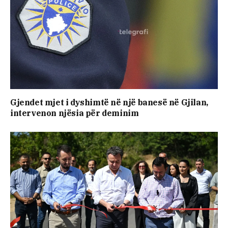
Gjendet mjet i dyshimtë në një banesë në Gjilan,
intervenon njësia për deminim