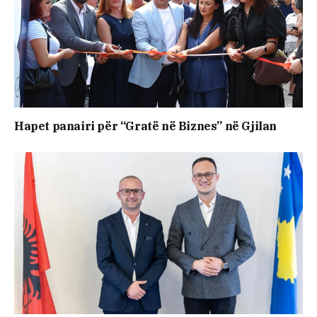
Hapet panairi për “Gratë në Biznes” në Gjilan