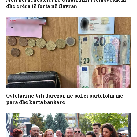
dhe erëra të forta në Gavran
Qytetari në Viti dorëzon në polici portofolin me
para dhe karta bankare