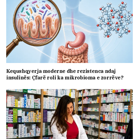
Kequshqyerja moderne dhe rezistenca ndaj
insulinës: Çfarë roli ka mikrobioma e zorrëve?