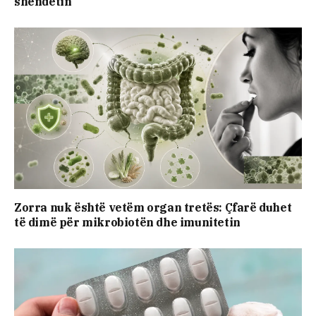
shëndetin
Zorra nuk është vetëm organ tretës: Çfarë duhet
të dimë për mikrobiotën dhe imunitetin