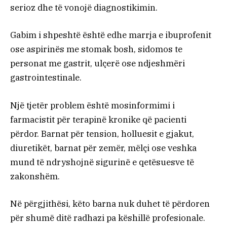
serioz dhe të vonojë diagnostikimin.
Gabim i shpeshtë është edhe marrja e ibuprofenit
ose aspirinës me stomak bosh, sidomos te
personat me gastrit, ulçerë ose ndjeshmëri
gastrointestinale.
Një tjetër problem është mosinformimi i
farmacistit për terapinë kronike që pacienti
përdor. Barnat për tension, holluesit e gjakut,
diuretikët, barnat për zemër, mëlçi ose veshka
mund të ndryshojnë sigurinë e qetësuesve të
zakonshëm.
Në përgjithësi, këto barna nuk duhet të përdoren
për shumë ditë radhazi pa këshillë profesionale.