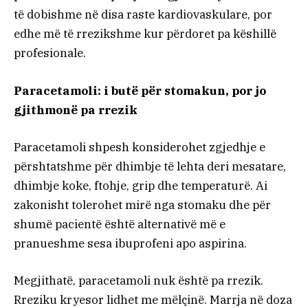
të dobishme në disa raste kardiovaskulare, por
edhe më të rrezikshme kur përdoret pa këshillë
profesionale.
Paracetamoli: i butë për stomakun, por jo
gjithmonë pa rrezik
Paracetamoli shpesh konsiderohet zgjedhje e
përshtatshme për dhimbje të lehta deri mesatare,
dhimbje koke, ftohje, grip dhe temperaturë. Ai
zakonisht tolerohet mirë nga stomaku dhe për
shumë pacientë është alternativë më e
pranueshme sesa ibuprofeni apo aspirina.
Megjithatë, paracetamoli nuk është pa rrezik.
Rreziku kryesor lidhet me mëlçinë. Marrja në doza