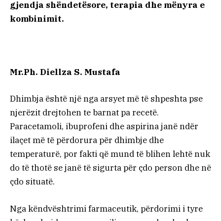
gjendja shëndetësore, terapia dhe mënyra e
kombinimit.
Mr.Ph. Diellza S. Mustafa
Dhimbja është një nga arsyet më të shpeshta pse
njerëzit drejtohen te barnat pa recetë.
Paracetamoli, ibuprofeni dhe aspirina janë ndër
ilaçet më të përdorura për dhimbje dhe
temperaturë, por fakti që mund të blihen lehtë nuk
do të thotë se janë të sigurta për çdo person dhe në
çdo situatë.
Nga këndvështrimi farmaceutik, përdorimi i tyre