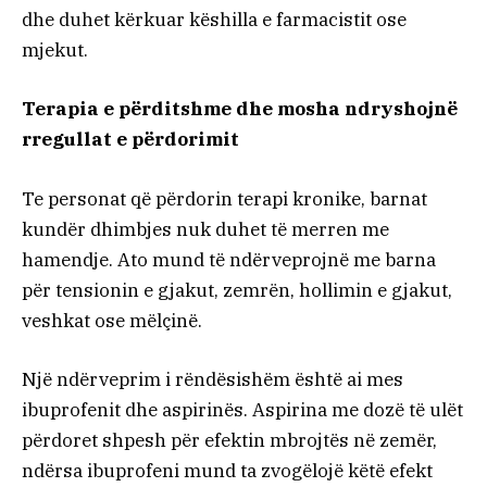
dhe duhet kërkuar këshilla e farmacistit ose
mjekut.
Terapia e përditshme dhe mosha ndryshojnë
rregullat e përdorimit
Te personat që përdorin terapi kronike, barnat
kundër dhimbjes nuk duhet të merren me
hamendje. Ato mund të ndërveprojnë me barna
për tensionin e gjakut, zemrën, hollimin e gjakut,
veshkat ose mëlçinë.
Një ndërveprim i rëndësishëm është ai mes
ibuprofenit dhe aspirinës. Aspirina me dozë të ulët
përdoret shpesh për efektin mbrojtës në zemër,
ndërsa ibuprofeni mund ta zvogëlojë këtë efekt