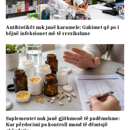
Antibiotikët nuk janë karamele: Gabimet që po i
bëjnë infeksionet më të rrezikshme
Suplementet nuk janë gjithmonë të padëmshme:
Kur përdorimi pa kontroll mund të dëmtojë