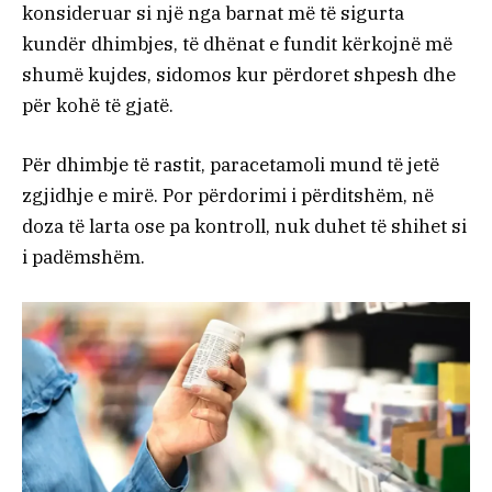
konsideruar si një nga barnat më të sigurta
kundër dhimbjes, të dhënat e fundit kërkojnë më
shumë kujdes, sidomos kur përdoret shpesh dhe
për kohë të gjatë.
Për dhimbje të rastit, paracetamoli mund të jetë
zgjidhje e mirë. Por përdorimi i përditshëm, në
doza të larta ose pa kontroll, nuk duhet të shihet si
i padëmshëm.