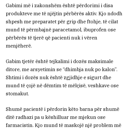
Gabimi më i zakonshëm është përdorimi i disa
produkteve me të njëjtin përbërës aktiv. Kjo ndodh
shpesh me preparatet për grip dhe ftohje, të cilat
mund të përmbajnë paracetamol, ibuprofen ose
përbërës të tjerë që pacienti nuk i vëren
menjëherë.
Gabim tjetër është tejkalimi i dozës maksimale
ditore, me arsyetimin se “dhimbja nuk po kalon”.
Shtimi i dozës nuk është zgjidhje e sigurt dhe
mund të çojë në dëmtim të mëlçisë, veshkave ose
stomakut.
Shumë pacientë i përdorin këto barna për shumë
ditë radhazi pa u këshilluar me mjekun ose
farmacistin. Kjo mund të maskojë një problem më