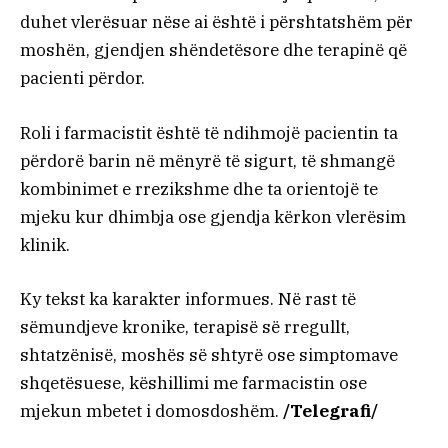
duhet vlerësuar nëse ai është i përshtatshëm për
moshën, gjendjen shëndetësore dhe terapinë që
pacienti përdor.
Roli i farmacistit është të ndihmojë pacientin ta
përdorë barin në mënyrë të sigurt, të shmangë
kombinimet e rrezikshme dhe ta orientojë te
mjeku kur dhimbja ose gjendja kërkon vlerësim
klinik.
Ky tekst ka karakter informues. Në rast të
sëmundjeve kronike, terapisë së rregullt,
shtatzënisë, moshës së shtyrë ose simptomave
shqetësuese, këshillimi me farmacistin ose
mjekun mbetet i domosdoshëm.
/Telegrafi/