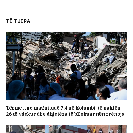
TË TJERA
Tërmet me magnitudë 7.4 në Kolumbi, të paktën
26 të vdekur dhe dhjetëra të bllokuar nën rrënoja