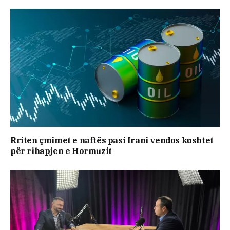
Rriten çmimet e naftës pasi Irani vendos kushtet
për rihapjen e Hormuzit