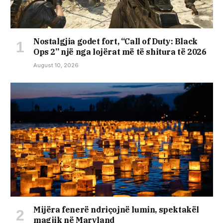
Nostalgjia godet fort, “Call of Duty: Black
Ops 2” një nga lojërat më të shitura të 2026
August 10, 2026
Mijëra fenerë ndriçojnë lumin, spektakël
magjik në Maryland