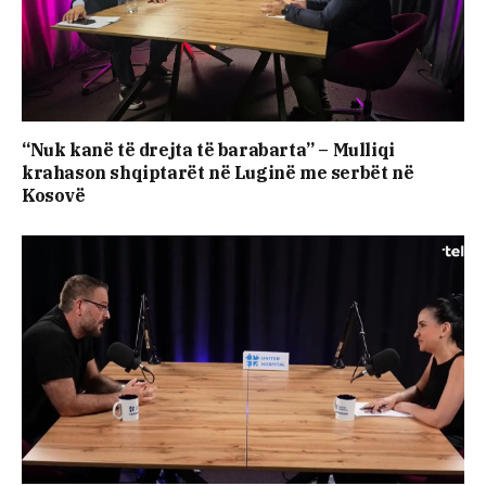
“Nuk kanë të drejta të barabarta” – Mulliqi
krahason shqiptarët në Luginë me serbët në
Kosovë