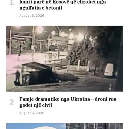
lumi i parë në Kosovë që çlirohet nga
ngulfatja e betonit
August 6, 2026
Pamje dramatike nga Ukraina – droni rus
godet një civil
August 6, 2026