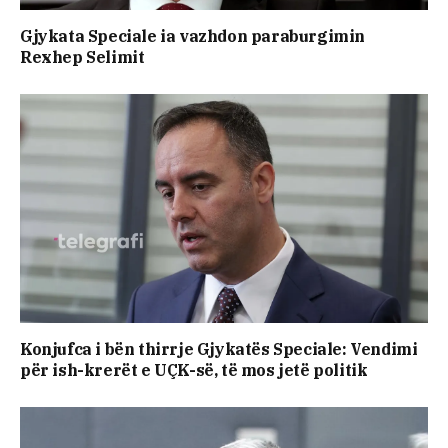
Gjykata Speciale ia vazhdon paraburgimin
Rexhep Selimit
Konjufca i bën thirrje Gjykatës Speciale: Vendimi
për ish-krerët e UÇK-së, të mos jetë politik