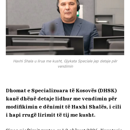
Haxhi Shala u lirua me kusht, Gjykata Speciale jep detaje për
vendimin
Dhomat e Specializuara të Kosovës (DHSK)
kanë dhënë detaje lidhur me vendimin për
modifikimin e dënimit të Haxhi Shalës, i cili
i hapi rrugë lirimit të tij me kusht.