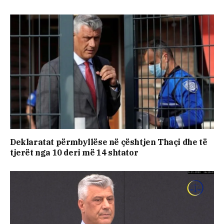
Deklaratat përmbyllëse në çështjen Thaçi dhe të
tjerët nga 10 deri më 14 shtator