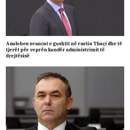
Anulohen seancat e gushtit në rastin Thaçi dhe të
tjerët për veprën kundër administrimit të
drejtësisë