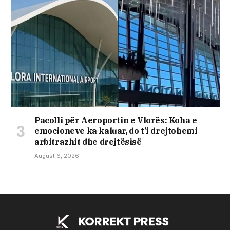
Pacolli për Aeroportin e Vlorës: Koha e
emocioneve ka kaluar, do t’i drejtohemi
arbitrazhit dhe drejtësisë
August 6, 2026