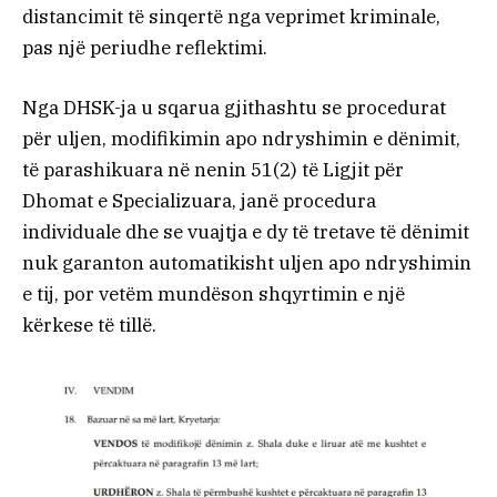
distancimit të sinqertë nga veprimet kriminale,
pas një periudhe reflektimi.
Nga DHSK-ja u sqarua gjithashtu se procedurat
për uljen, modifikimin apo ndryshimin e dënimit,
të parashikuara në nenin 51(2) të Ligjit për
Dhomat e Specializuara, janë procedura
individuale dhe se vuajtja e dy të tretave të dënimit
nuk garanton automatikisht uljen apo ndryshimin
e tij, por vetëm mundëson shqyrtimin e një
kërkese të tillë.