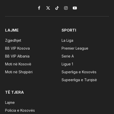
Facebook
X
TikTok
Instagram
YouTube
(Twitter)
LAJME
SPORTI
Zgjedhjet
La Liga
BB VIP Kosova
Premier League
BB VIP Albania
Serie A
Moti në Kosovë
Ligue 1
Moti në Shqipëri
Superliga e Kosovës
Supeerliga e Turqisë
TË TJERA
Lajme
Policia e Kosovës