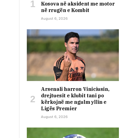
Kosova në aksident me motor
në rrugën e Kombit
August 6, 2026
Arsenali harron Viniciusin,
drejtuesit e klubit tani po
kërkojnë me ngulm yllin e
Ligës Premier
August 6, 2026