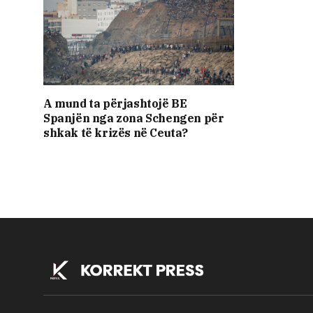
A mund ta përjashtojë BE
Spanjën nga zona Schengen për
shkak të krizës në Ceuta?