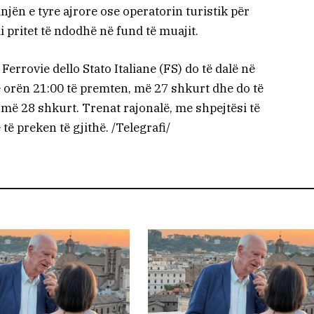
njën e tyre ajrore ose operatorin turistik për
pritet të ndodhë në fund të muajit.
Ferrovie dello Stato Italiane (FS) do të dalë në
në orën 21:00 të premten, më 27 shkurt dhe do të
më 28 shkurt. Trenat rajonalë, me shpejtësi të
 të preken të gjithë. /Telegrafi/