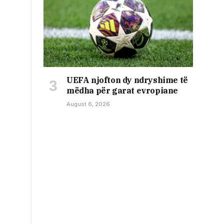
UEFA njofton dy ndryshime të
mëdha për garat evropiane
August 6, 2026