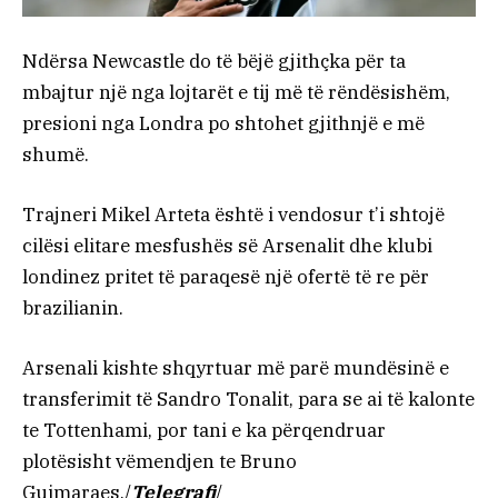
Ndërsa Newcastle do të bëjë gjithçka për ta
mbajtur një nga lojtarët e tij më të rëndësishëm,
presioni nga Londra po shtohet gjithnjë e më
shumë.
Trajneri Mikel Arteta është i vendosur t’i shtojë
cilësi elitare mesfushës së Arsenalit dhe klubi
londinez pritet të paraqesë një ofertë të re për
brazilianin.
Arsenali kishte shqyrtuar më parë mundësinë e
transferimit të Sandro Tonalit, para se ai të kalonte
te Tottenhami, por tani e ka përqendruar
plotësisht vëmendjen te Bruno
Guimaraes./
Telegrafi
/