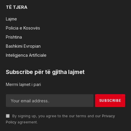
TË TJERA
Lajme
Policia e Kosovës
Prishtina
Bashkimi Evropian
Inteligjenca Artificiale
Subscribe për të gjitha lajmet
Merrni lajmet i pari
By signing up, you agree to the our terms and our
Privacy
Policy
agreement.