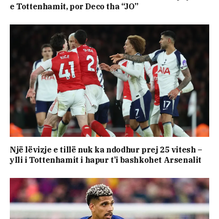
e Tottenhamit, por Deco tha “JO”
Një lëvizje e tillë nuk ka ndodhur prej 25 vitesh –
ylli i Tottenhamit i hapur t’i bashkohet Arsenalit