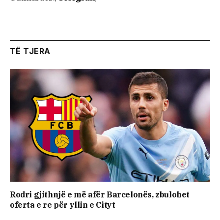
TË TJERA
Rodri gjithnjë e më afër Barcelonës, zbulohet
oferta e re për yllin e Cityt