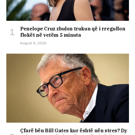
Penelope Cruz zbulon trukun që i rregullon
flokët në vetëm 5 minuta
August 8, 2026
Çfarë bën Bill Gates kur është nën stres? Dy