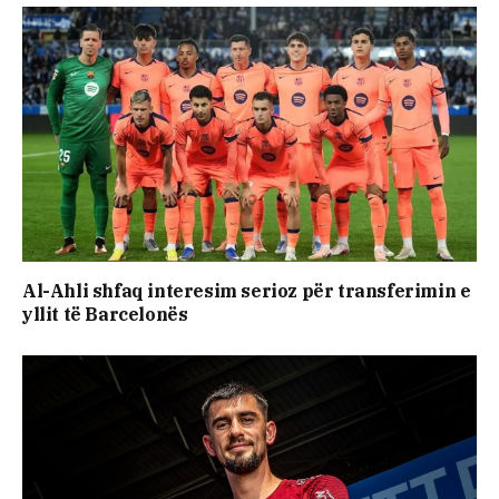
Al-Ahli shfaq interesim serioz për transferimin e
yllit të Barcelonës