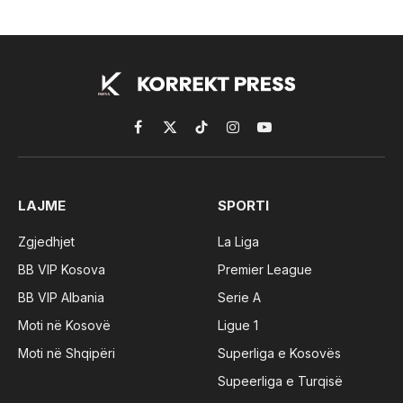
Facebook
X
TikTok
Instagram
YouTube
(Twitter)
LAJME
SPORTI
Zgjedhjet
La Liga
BB VIP Kosova
Premier League
BB VIP Albania
Serie A
Moti në Kosovë
Ligue 1
Moti në Shqipëri
Superliga e Kosovës
Supeerliga e Turqisë