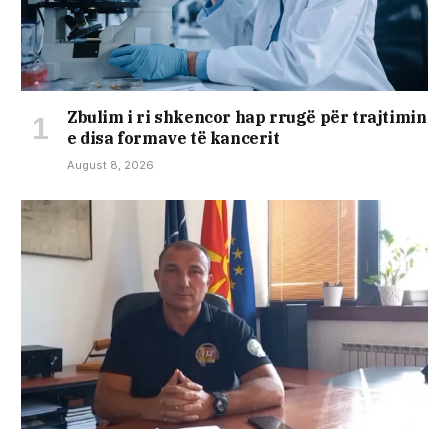
Zbulim i ri shkencor hap rrugë për trajtimin
e disa formave të kancerit
August 8, 2026