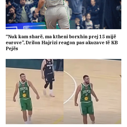
“Nuk kam sharë, ma ktheni borxhin prej 15 mijë
eurove”, Drilon Hajrizi reagon pas akuzave të KB
Pejës