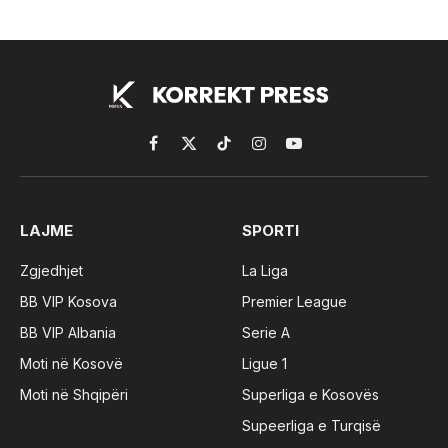
Facebook
X
TikTok
Instagram
YouTube
(Twitter)
LAJME
SPORTI
Zgjedhjet
La Liga
BB VIP Kosova
Premier League
BB VIP Albania
Serie A
Moti në Kosovë
Ligue 1
Moti në Shqipëri
Superliga e Kosovës
Supeerliga e Turqisë