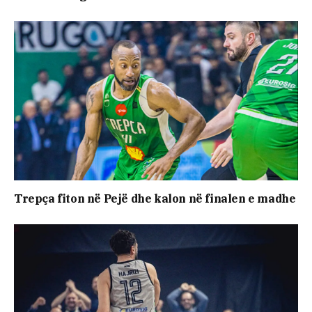
Trepça fiton në Pejë dhe kalon në finalen e madhe