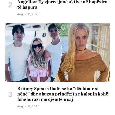
Angellov: Dy zjarre janë aktive në hapësira
të hapura
August 8, 2026
Britney Spears thotë se ka “dështuar si
nënë” dhe akuzon prindërit se kalonin kohë
fshehurazi me djemtë e saj
August 8, 2026