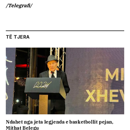
/Telegrafi/
TË TJERA
Ndahet nga jeta legjenda e basketbollit pejan,
Mithat Belegu