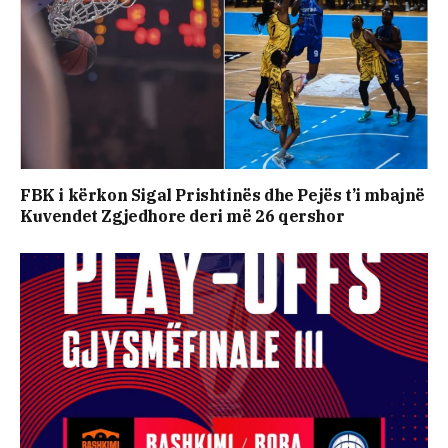
FBK i kërkon Sigal Prishtinës dhe Pejës t’i mbajnë
Kuvendet Zgjedhore deri më 26 qershor