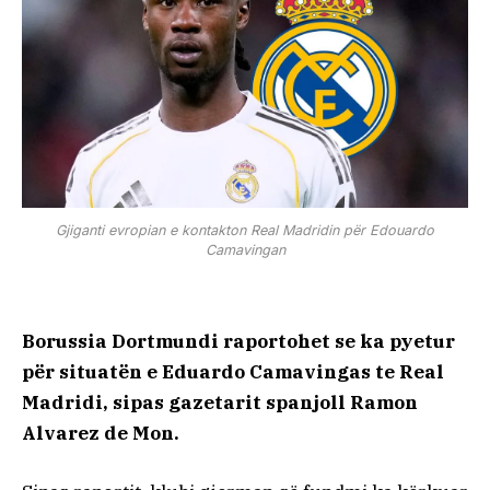
Gjiganti evropian e kontakton Real Madridin për Edouardo
Camavingan
Borussia Dortmundi raportohet se ka pyetur
për situatën e Eduardo Camavingas te Real
Madridi, sipas gazetarit spanjoll Ramon
Alvarez de Mon.