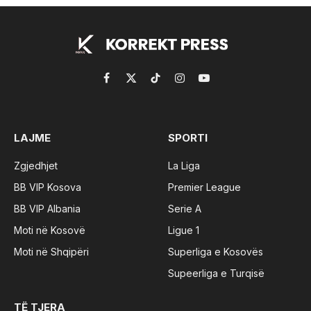
Facebook
X
TikTok
Instagram
YouTube
(Twitter)
LAJME
SPORTI
Zgjedhjet
La Liga
BB VIP Kosova
Premier League
BB VIP Albania
Serie A
Moti në Kosovë
Ligue 1
Moti në Shqipëri
Superliga e Kosovës
Supeerliga e Turqisë
TË TJERA