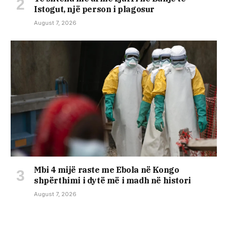
Istogut, një person i plagosur
August 7, 2026
Mbi 4 mijë raste me Ebola në Kongo
shpërthimi i dytë më i madh në histori
August 7, 2026