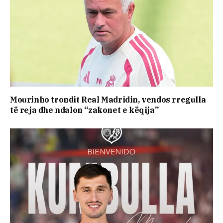
Mourinho trondit Real Madridin, vendos rregulla
të reja dhe ndalon “zakonet e këqija”