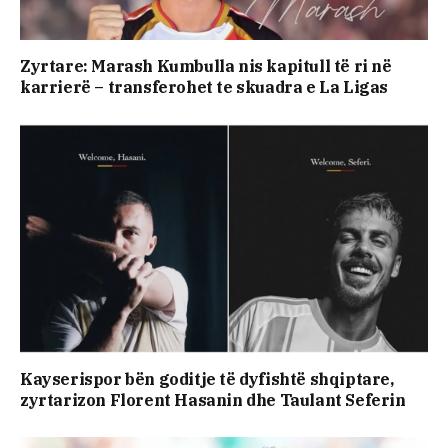
Zyrtare: Marash Kumbulla nis kapitull të ri në
karrierë – transferohet te skuadra e La Ligas
Kayserispor bën goditje të dyfishtë shqiptare,
zyrtarizon Florent Hasanin dhe Taulant Seferin