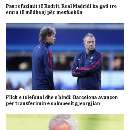
Pas refuzimit të Rodrit, Real Madridi ka gati tre
emra të mëdhenj për mesfushën
Flick e telefonoi dhe e bindi: Barcelona avancon
për transferimin e sulmuesit gjeorgjian