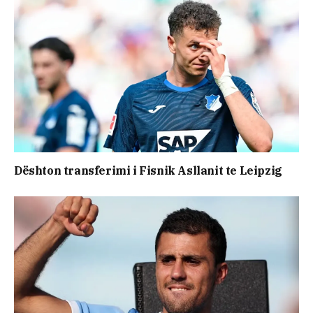
Dështon transferimi i Fisnik Asllanit te Leipzig