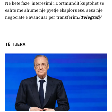
Në këtë fazë, interesimi i Dortmundit kuptohet se
është më shumë një pyetje eksploruese, sesa një
negociatë e avancuar për transferim./
Telegrafi/
TË TJERA