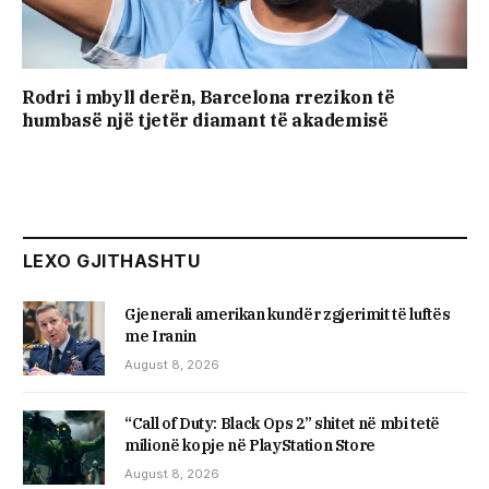
Rodri i mbyll derën, Barcelona rrezikon të
humbasë një tjetër diamant të akademisë
LEXO GJITHASHTU
Gjenerali amerikan kundër zgjerimit të luftës
me Iranin
August 8, 2026
“Call of Duty: Black Ops 2” shitet në mbi tetë
milionë kopje në PlayStation Store
August 8, 2026