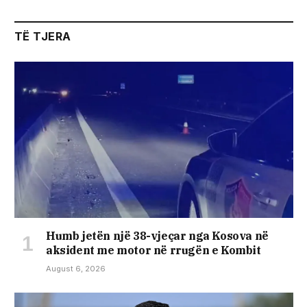
TË TJERA
Humb jetën një 38-vjeçar nga Kosova në
aksident me motor në rrugën e Kombit
August 6, 2026