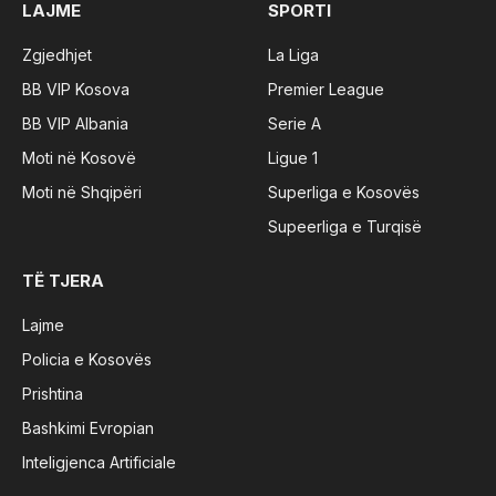
LAJME
SPORTI
Zgjedhjet
La Liga
BB VIP Kosova
Premier League
BB VIP Albania
Serie A
Moti në Kosovë
Ligue 1
Moti në Shqipëri
Superliga e Kosovës
Supeerliga e Turqisë
TË TJERA
Lajme
Policia e Kosovës
Prishtina
Bashkimi Evropian
Inteligjenca Artificiale