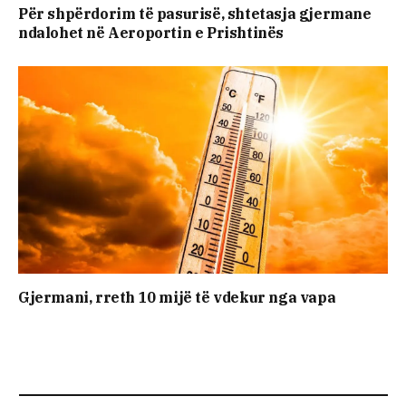
Për shpërdorim të pasurisë, shtetasja gjermane
ndalohet në Aeroportin e Prishtinës
Gjermani, rreth 10 mijë të vdekur nga vapa