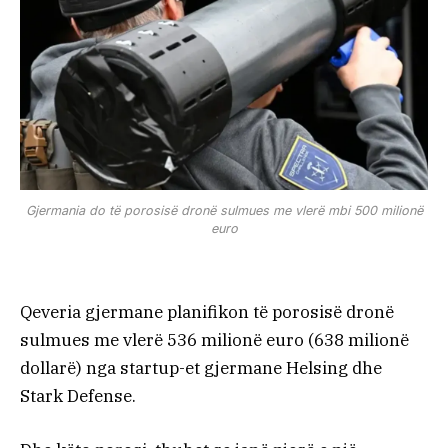
Gjermania do të porosisë dronë sulmues me vlerë mbi 500 milionë
euro
Qeveria gjermane planifikon të porosisë dronë
sulmues me vlerë 536 milionë euro (638 milionë
dollarë) nga startup-et gjermane Helsing dhe
Stark Defense.