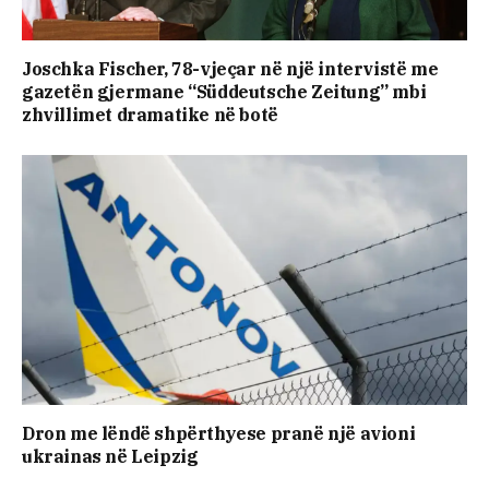
Joschka Fischer, 78-vjeçar në një intervistë me
gazetën gjermane “Süddeutsche Zeitung” mbi
zhvillimet dramatike në botë
Dron me lëndë shpërthyese pranë një avioni
ukrainas në Leipzig