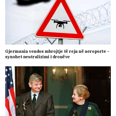
Gjermania vendos mbrojtje të reja në aeroporte –
synohet neutralizimi i dronëve