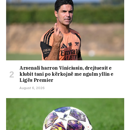
Arsenali harron Viniciusin, drejtuesit e
klubit tani po kërkojnë me ngulm yllin e
Ligës Premier
August 6, 2026