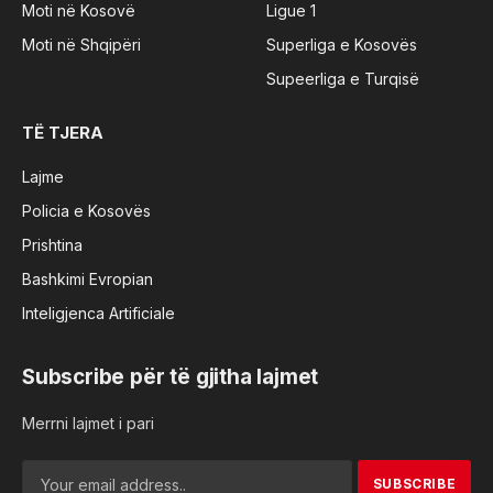
Moti në Kosovë
Ligue 1
Moti në Shqipëri
Superliga e Kosovës
Supeerliga e Turqisë
TË TJERA
Lajme
Policia e Kosovës
Prishtina
Bashkimi Evropian
Inteligjenca Artificiale
Subscribe për të gjitha lajmet
Merrni lajmet i pari