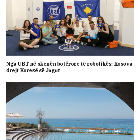
Nga UBT në skenën botërore të robotikës: Kosova
drejt Koresë së Jugut