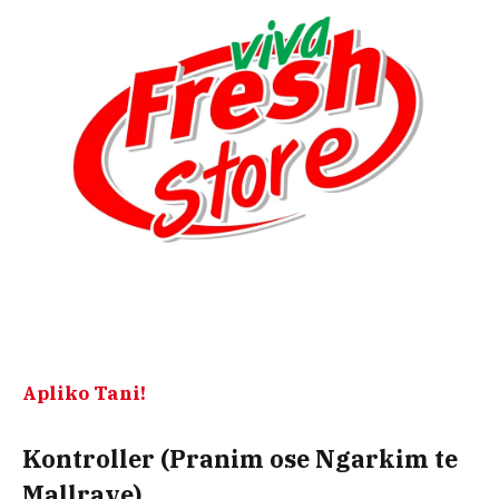
Apliko Tani!
Kontroller (Pranim ose Ngarkim te
Mallrave)