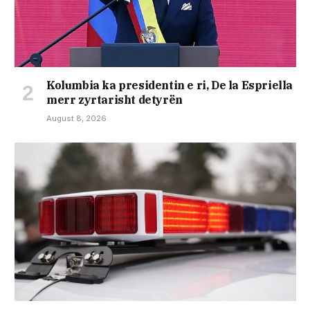
Kolumbia ka presidentin e ri, De la Espriella
merr zyrtarisht detyrën
August 8, 2026