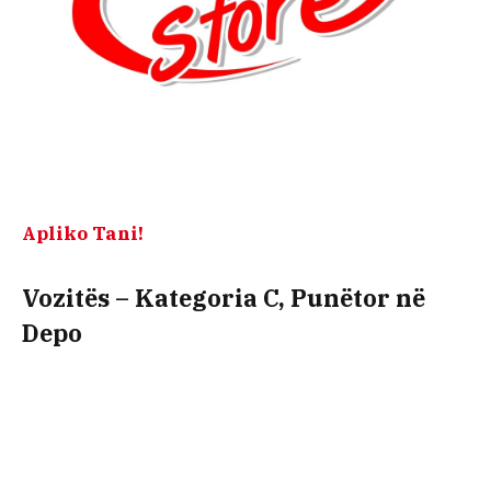
Apliko Tani!
Vozitës – Kategoria C, Punëtor në
Depo