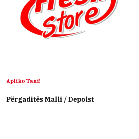
Apliko Tani!
Përgaditës Malli / Depoist