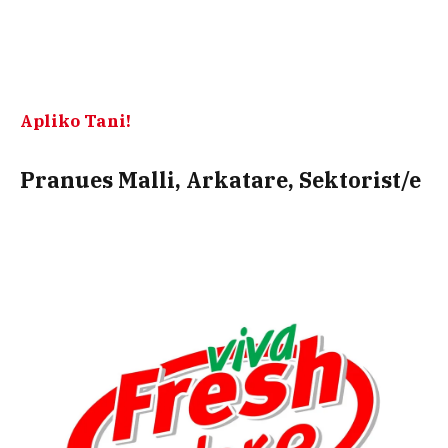
Apliko Tani!
Pranues Malli, Arkatare, Sektorist/e