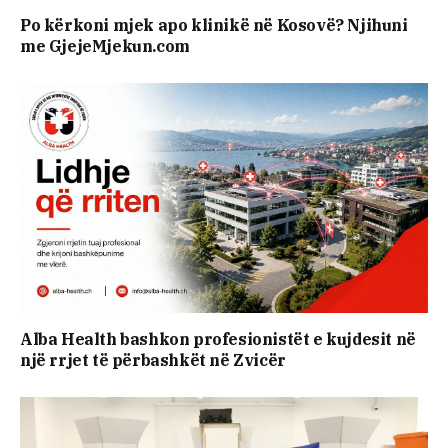
Po kërkoni mjek apo klinikë në Kosovë? Njihuni
me GjejeMjekun.com
Alba Health bashkon profesionistët e kujdesit në
një rrjet të përbashkët në Zvicër