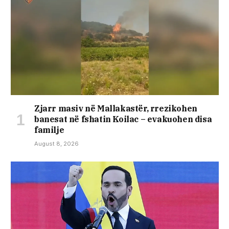
Zjarr masiv në Mallakastër, rrezikohen
banesat në fshatin Koilac – evakuohen disa
familje
August 8, 2026