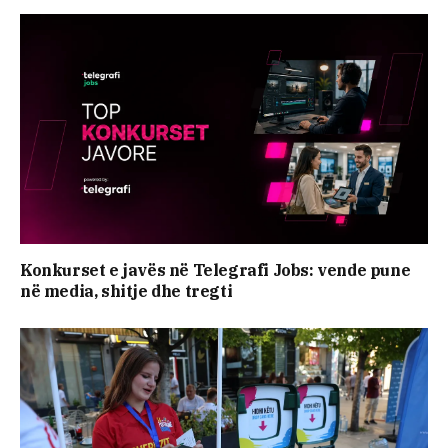
Konkurset e javës në Telegrafi Jobs: vende pune
në media, shitje dhe tregti