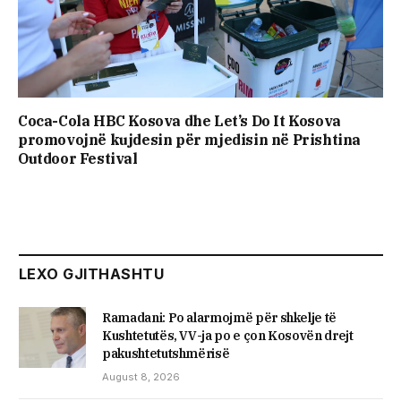
Coca-Cola HBC Kosova dhe Let’s Do It Kosova
promovojnë kujdesin për mjedisin në Prishtina
Outdoor Festival
LEXO GJITHASHTU
Ramadani: Po alarmojmë për shkelje të
Kushtetutës, VV-ja po e çon Kosovën drejt
pakushtetutshmërisë
August 8, 2026