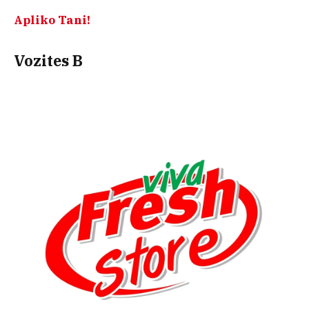
Apliko Tani!
Vozites B