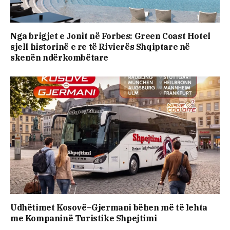
Nga brigjet e Jonit në Forbes: Green Coast Hotel
sjell historinë e re të Rivierës Shqiptare në
skenën ndërkombëtare
Udhëtimet Kosovë–Gjermani bëhen më të lehta
me Kompaninë Turistike Shpejtimi