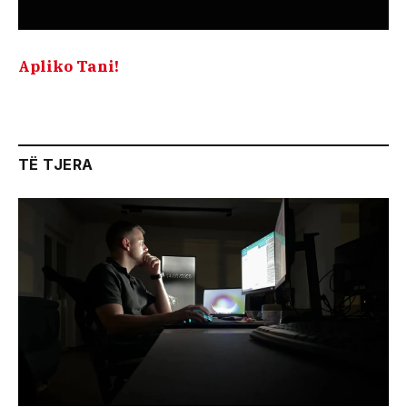
Apliko Tani!
TË TJERA