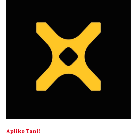
Apliko Tani!