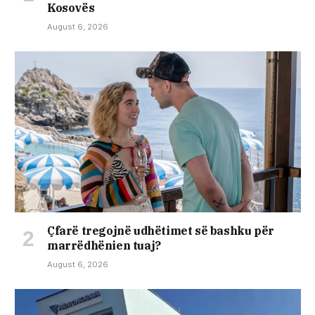
Kosovës
August 6, 2026
Çfarë tregojnë udhëtimet së bashku për
marrëdhënien tuaj?
August 6, 2026