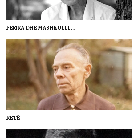
FEMRA DHE MASHKULLI …
RETË