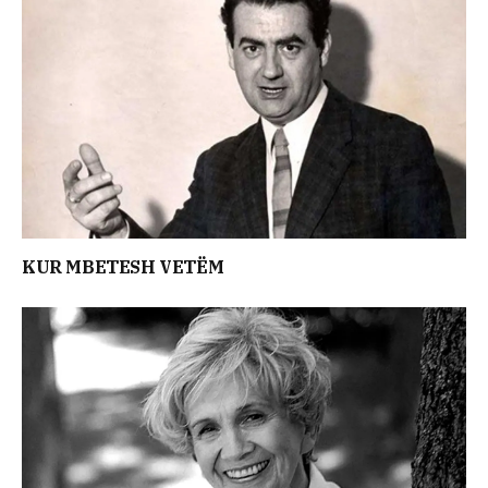
KUR MBETESH VETËM