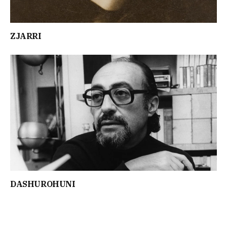
ZJARRI
DASHUROHUNI