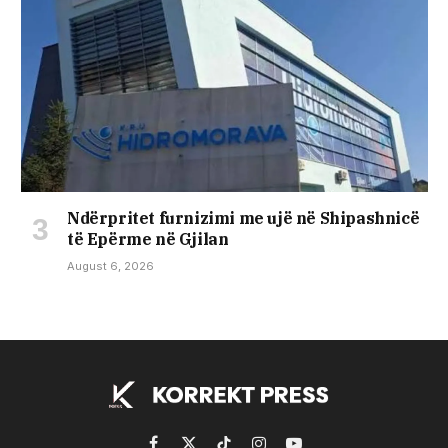
Ndërpritet furnizimi me ujë në Shipashnicë
të Epërme në Gjilan
August 6, 2026