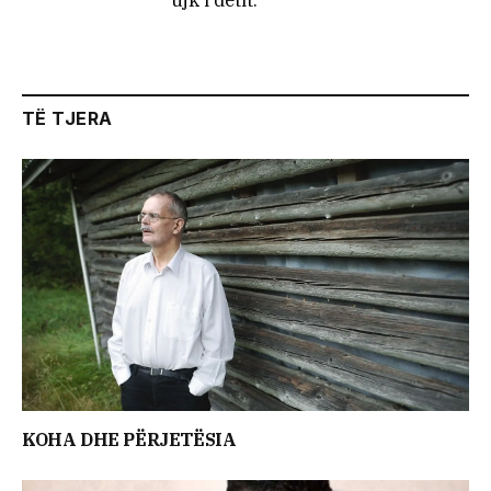
ujk i detit.
TË TJERA
KOHA DHE PËRJETËSIA