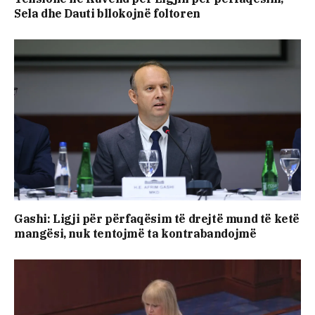
Sela dhe Dauti bllokojnë foltoren
Gashi: Ligji për përfaqësim të drejtë mund të ketë
mangësi, nuk tentojmë ta kontrabandojmë