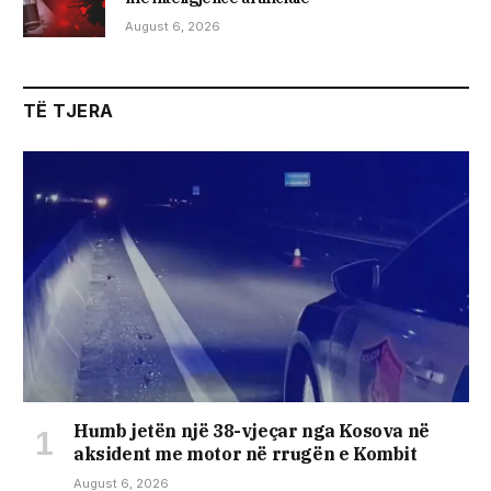
August 6, 2026
TË TJERA
Humb jetën një 38-vjeçar nga Kosova në
aksident me motor në rrugën e Kombit
August 6, 2026