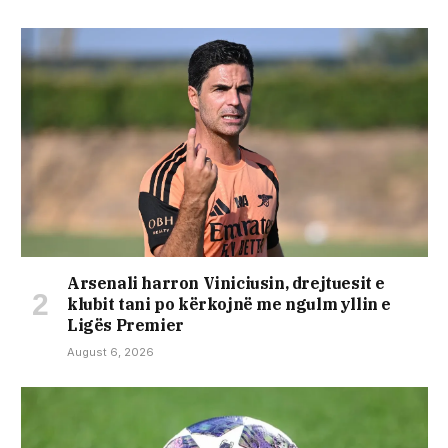
Arsenali harron Viniciusin, drejtuesit e
klubit tani po kërkojnë me ngulm yllin e
Ligës Premier
August 6, 2026