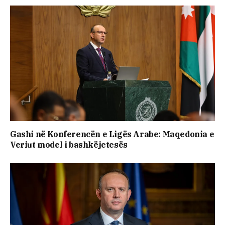
Gashi në Konferencën e Ligës Arabe: Maqedonia e
Veriut model i bashkëjetesës