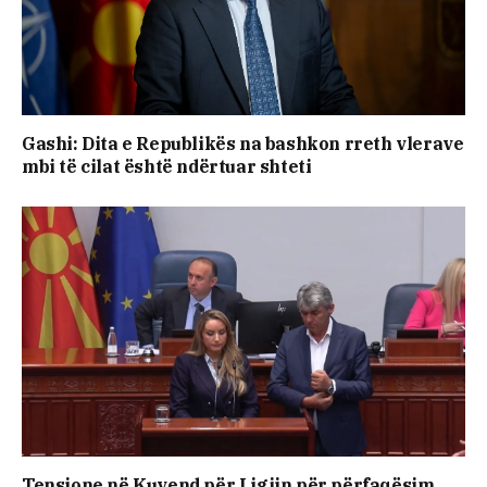
Gashi: Dita e Republikës na bashkon rreth vlerave
mbi të cilat është ndërtuar shteti
Tensione në Kuvend për Ligjin për përfaqësim,