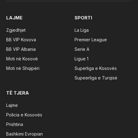
(Twitter)
LAJME
SPORTI
Zgjedhjet
La Liga
BB VIP Kosova
Premier League
BB VIP Albania
Serie A
Moti në Kosovë
Ligue 1
Moti në Shqipëri
Superliga e Kosovës
Supeerliga e Turqisë
TË TJERA
Lajme
Policia e Kosovës
Prishtina
Bashkimi Evropian