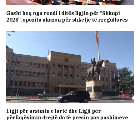
Gashi heq nga rendi i ditës ligjin për “Shkupi
2028”, opozita akuzon për shkelje të rregullores
Ligji për arsimin e lartë dhe Ligji për
përfaqësimin drejtë do të presin pas pushimeve