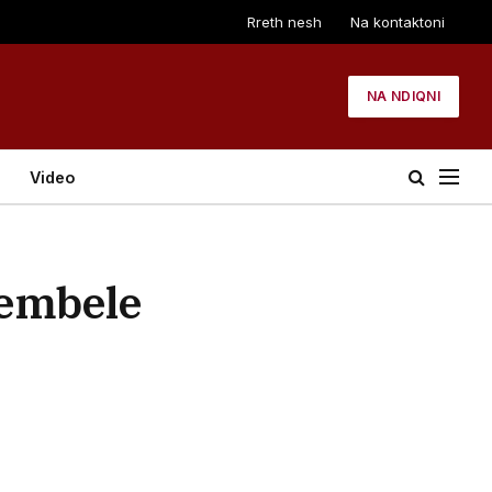
Rreth nesh
Na kontaktoni
NA NDIQNI
Video
Dembele