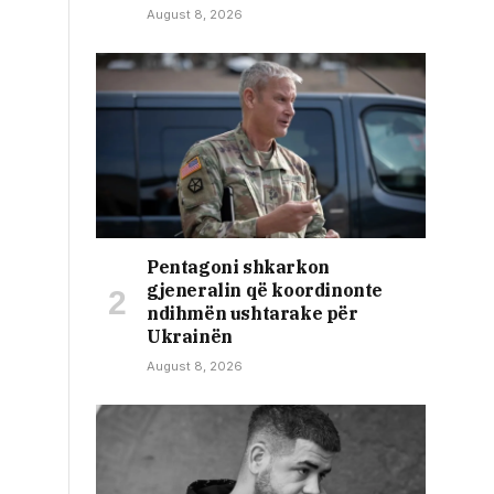
August 8, 2026
Pentagoni shkarkon
gjeneralin që koordinonte
ndihmën ushtarake për
Ukrainën
August 8, 2026