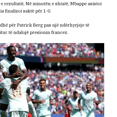
e rezultatit. Në minutën e shtatë, Mbappe asistoi
a finalizoi saktë për 1-0.
dhë për Patrick Berg pas një ndërhyrjeje të
tur të ndalojë presionin francez.