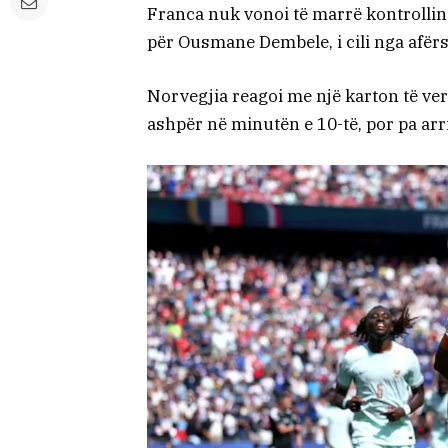
Franca nuk vonoi të marrë kontrollin 
për Ousmane Dembele, i cili nga afërsi
Norvegjia reagoi me një karton të ver
ashpër në minutën e 10-të, por pa arri