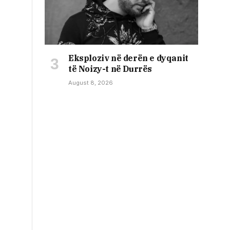
Eksploziv në derën e dyqanit
të Noizy-t në Durrës
August 8, 2026