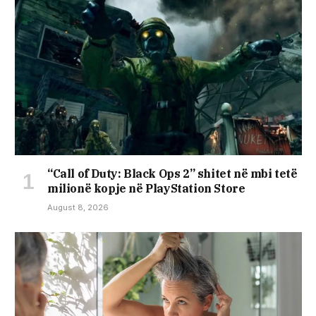
“Call of Duty: Black Ops 2” shitet në mbi tetë
milionë kopje në PlayStation Store
August 8, 2026