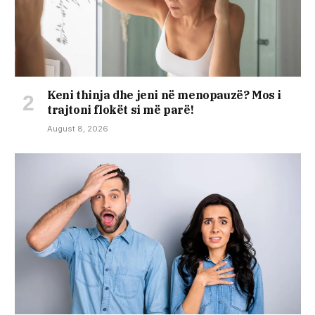
Keni thinja dhe jeni në menopauzë? Mos i
trajtoni flokët si më parë!
August 8, 2026