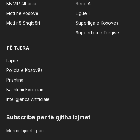
BB VIP Albania
Serie A
Moti në Kosovë
Ligue 1
Moti në Shqipëri
Superliga e Kosovës
Supeerliga e Turqisë
TË TJERA
Lajme
Policia e Kosovës
Prishtina
Bashkimi Evropian
Inteligjenca Artificiale
Subscribe për të gjitha lajmet
Merrni lajmet i pari