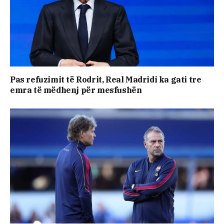
Pas refuzimit të Rodrit, Real Madridi ka gati tre
emra të mëdhenj për mesfushën