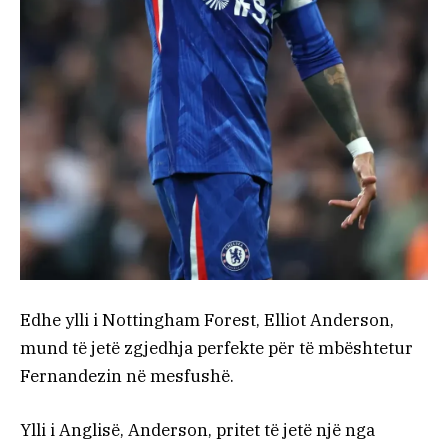
Edhe ylli i Nottingham Forest, Elliot Anderson,
mund të jetë zgjedhja perfekte për të mbështetur
Fernandezin në mesfushë.
Ylli i Anglisë, Anderson, pritet të jetë një nga