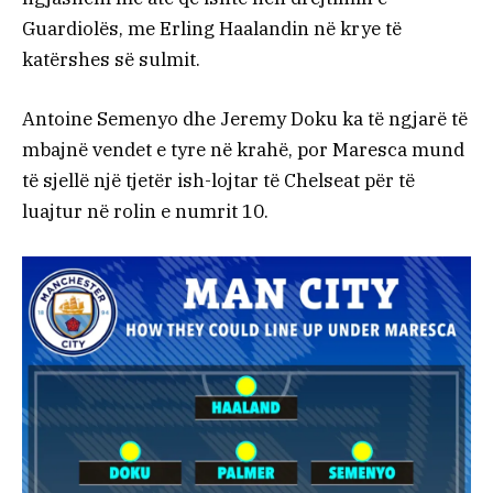
Guardiolës, me Erling Haalandin në krye të
katërshes së sulmit.
Antoine Semenyo dhe Jeremy Doku ka të ngjarë të
mbajnë vendet e tyre në krahë, por Maresca mund
të sjellë një tjetër ish-lojtar të Chelseat për të
luajtur në rolin e numrit 10.