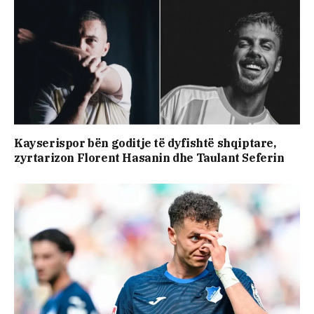
Kayserispor bën goditje të dyfishtë shqiptare,
zyrtarizon Florent Hasanin dhe Taulant Seferin