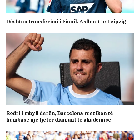
Dështon transferimi i Fisnik Asllanit te Leipzig
Rodri i mbyll derën, Barcelona rrezikon të
humbasë një tjetër diamant të akademisë