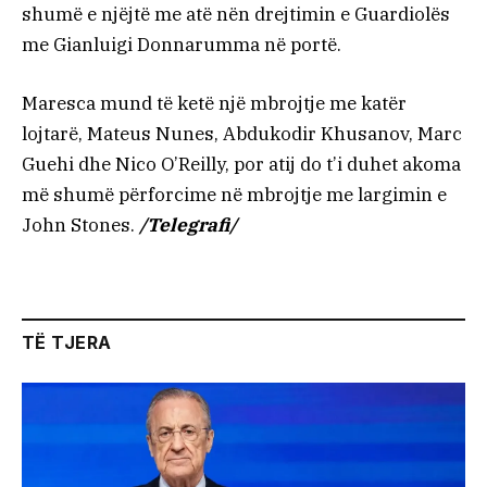
shumë e njëjtë me atë nën drejtimin e Guardiolës
me Gianluigi Donnarumma në portë.
Maresca mund të ketë një mbrojtje me katër
lojtarë, Mateus Nunes, Abdukodir Khusanov, Marc
Guehi dhe Nico O’Reilly, por atij do t’i duhet akoma
më shumë përforcime në mbrojtje me largimin e
John Stones.
/Telegrafi/
TË TJERA