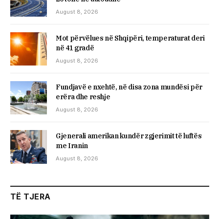
August 8, 2026
Mot përvëlues në Shqipëri, temperaturat deri
në 41 gradë
August 8, 2026
Fundjavë e nxehtë, në disa zona mundësi për
erëra dhe reshje
August 8, 2026
Gjenerali amerikan kundër zgjerimit të luftës
me Iranin
August 8, 2026
TË TJERA