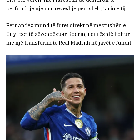
përfundojë një marrëveshje për ish-lojtarin e tij.
Fernandez mund të futet direkt në mesfushën e
Cityt për të zëvendësuar Rodrin, i cili është lidhur
me një transferim te Real Madridi në javët e fundit.