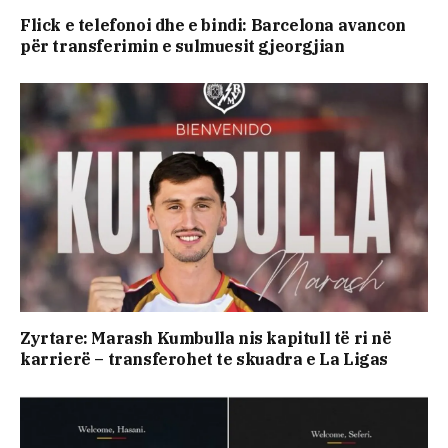
Flick e telefonoi dhe e bindi: Barcelona avancon
për transferimin e sulmuesit gjeorgjian
Zyrtare: Marash Kumbulla nis kapitull të ri në
karrierë – transferohet te skuadra e La Ligas