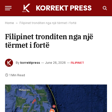
Home
»
Filipinet tronditen nga një tërmet i fortë
Filipinet tronditen nga një
tërmet i fortë
By
korrektpress
June 26, 2026
FILIPINET
1 Min Read