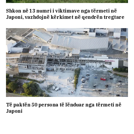
Shkon në 13 numri i viktimave nga tërmeti në
Japoni, vazhdojnë kërkimet në qendrën tregtare
Të paktën 50 persona të lënduar nga tërmeti në
Japoni