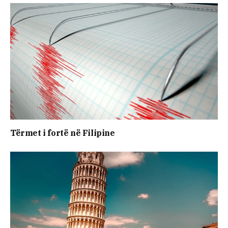
Tërmet i fortë në Filipine