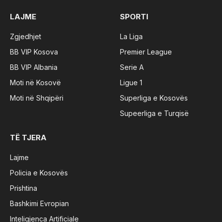
LAJME
SPORTI
Zgjedhjet
La Liga
BB VIP Kosova
Premier League
BB VIP Albania
Serie A
Moti në Kosovë
Ligue 1
Moti në Shqipëri
Superliga e Kosovës
Supeerliga e Turqisë
TË TJERA
Lajme
Policia e Kosovës
Prishtina
Bashkimi Evropian
Inteligjenca Artificiale