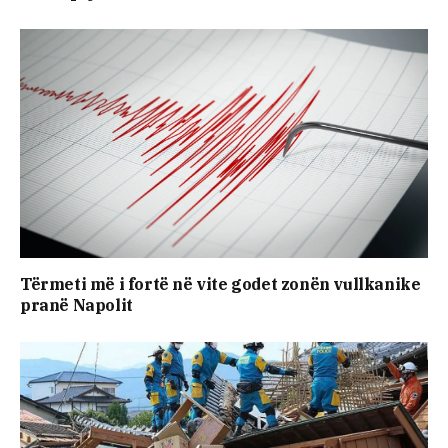
Tërmeti më i fortë në vite godet zonën vullkanike
pranë Napolit