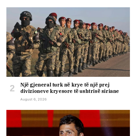
Një gjeneral turk në krye të një prej
divizioneve kryesore të ushtrisë siriane
August 6, 2026