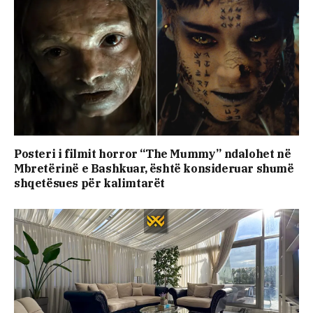
Posteri i filmit horror “The Mummy” ndalohet në
Mbretërinë e Bashkuar, është konsideruar shumë
shqetësues për kalimtarët