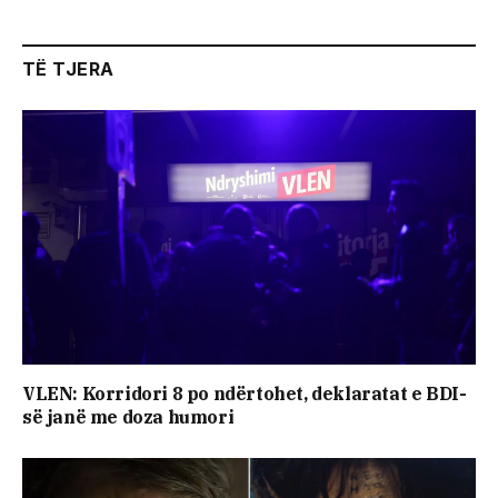
TË TJERA
VLEN: Korridori 8 po ndërtohet, deklaratat e BDI-
së janë me doza ​humori