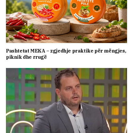
Pashtetat MEKA – zgjedhje praktike për mëngjes,
piknik dhe rrugë