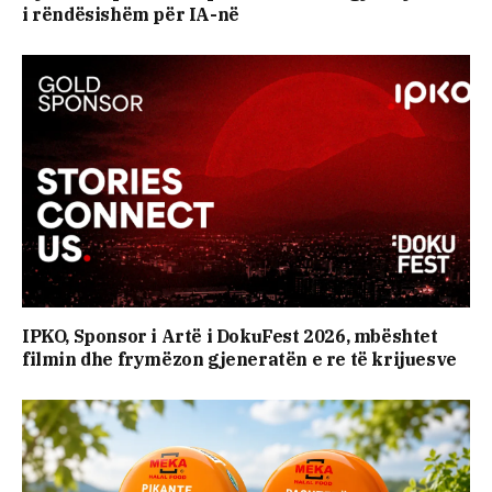
i rëndësishëm për IA-në
IPKO, Sponsor i Artë i DokuFest 2026, mbështet
filmin dhe frymëzon gjeneratën e re të krijuesve