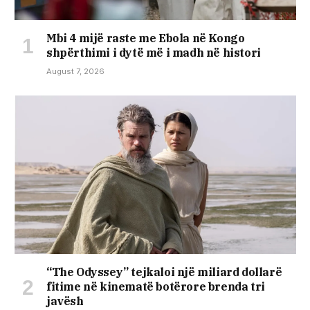
Mbi 4 mijë raste me Ebola në Kongo
shpërthimi i dytë më i madh në histori
August 7, 2026
“The Odyssey” tejkaloi një miliard dollarë
fitime në kinematë botërore brenda tri
javësh