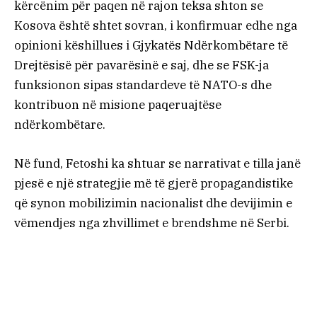
kërcënim për paqen në rajon teksa shton se
Kosova është shtet sovran, i konfirmuar edhe nga
opinioni këshillues i Gjykatës Ndërkombëtare të
Drejtësisë për pavarësinë e saj, dhe se FSK-ja
funksionon sipas standardeve të NATO-s dhe
kontribuon në misione paqeruajtëse
ndërkombëtare.
Në fund, Fetoshi ka shtuar se narrativat e tilla janë
pjesë e një strategjie më të gjerë propagandistike
që synon mobilizimin nacionalist dhe devijimin e
vëmendjes nga zhvillimet e brendshme në Serbi.