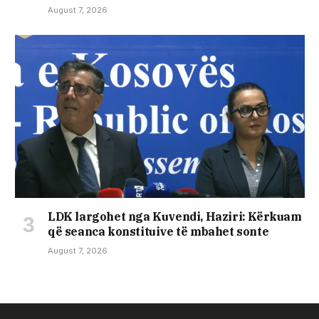
August 7, 2026
LDK largohet nga Kuvendi, Haziri: Kërkuam
që seanca konstituive të mbahet sonte
August 7, 2026