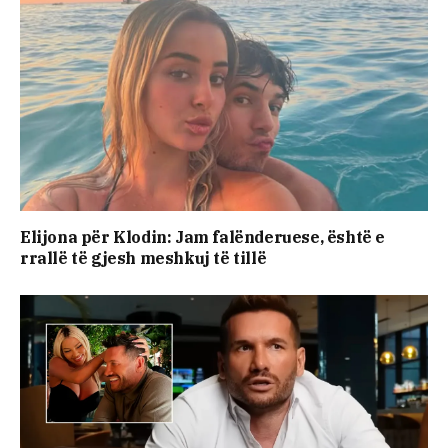
Elijona për Klodin: Jam falënderuese, është e
rrallë të gjesh meshkuj të tillë