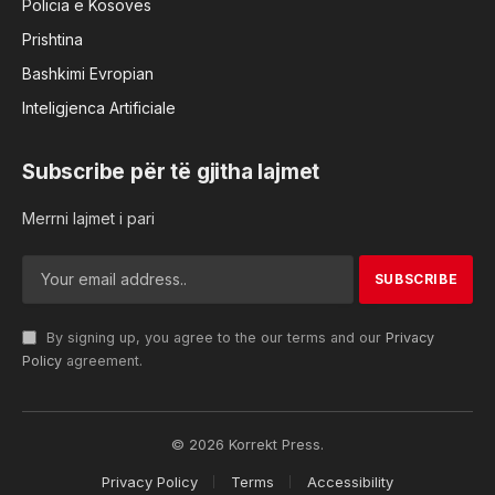
Policia e Kosovës
Prishtina
Bashkimi Evropian
Inteligjenca Artificiale
Subscribe për të gjitha lajmet
Merrni lajmet i pari
By signing up, you agree to the our terms and our
Privacy
Policy
agreement.
© 2026 Korrekt Press.
Privacy Policy
Terms
Accessibility