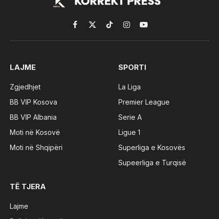
Facebook
X
TikTok
Instagram
YouTube
(Twitter)
LAJME
SPORTI
Zgjedhjet
La Liga
BB VIP Kosova
Premier League
BB VIP Albania
Serie A
Moti në Kosovë
Ligue 1
Moti në Shqipëri
Superliga e Kosovës
Supeerliga e Turqisë
TË TJERA
Lajme