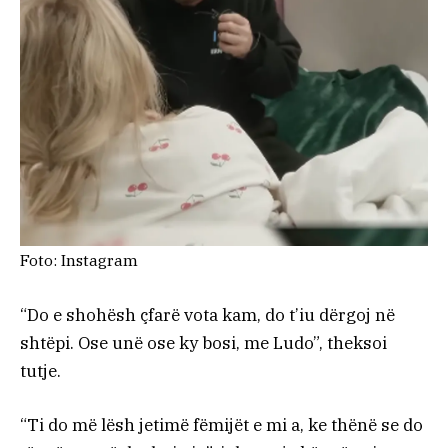
Foto: Instagram
“Do e shohësh çfarë vota kam, do t’iu dërgoj në
shtëpi. Ose unë ose ky bosi, me Ludo”, theksoi
tutje.
“Ti do më lësh jetimë fëmijët e mi a, ke thënë se do