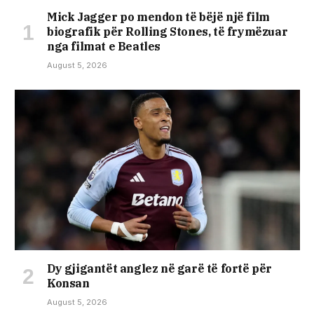
Mick Jagger po mendon të bëjë një film
biografik për Rolling Stones, të frymëzuar
nga filmat e Beatles
August 5, 2026
Dy gjigantët anglez në garë të fortë për
Konsan
August 5, 2026