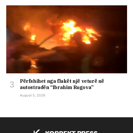
Përfshihet nga flakët një veturë në
autostradën “Ibrahim Rugova”
August 5, 2026