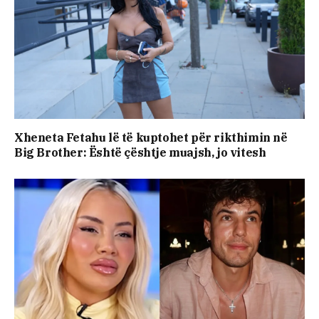
Xheneta Fetahu lë të kuptohet për rikthimin në
Big Brother: Është çështje muajsh, jo vitesh