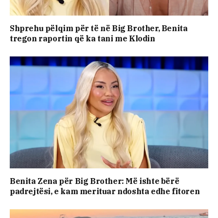
Shprehu pëlqim për të në Big Brother, Benita
tregon raportin që ka tani me Klodin
Benita Zena për Big Brother: Më ishte bërë
padrejtësi, e kam merituar ndoshta edhe fitoren