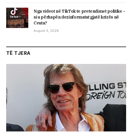
Nga videot në TikTok te pretendimet politike –
si u përhapën dezinformatat gjatë krizës në
Ceuta?
August 5, 2026
TË TJERA